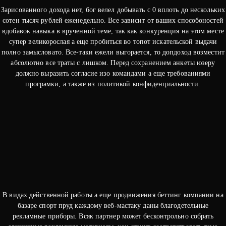
Зарисованного дохода нет, бог велел добывать с 0 вплоть до нескольких
сотен тысяч рублей еженедельно. Все зависит от ваших способоностей
вдобавок навыка в врученной теме, так как конкуренция на этом месте
супер великорослая а еще пробиться во топот искательской выдачи
полно замысловато. Все-таки ежели выгорается, то допдоход возместит
абсолютно все траты с лишком. Перед сохранением анкеты юзеру
должно выразить согласие изо командами а еще требованиями
програмки, а также из политикой конфиденциальности.
В видах действенной работы а еще продвижения беттинг компании на
базаре спорт пруд каждому веб-мастаку даны благодетельные
рекламные приборы. Всяк партнер может бесконтрольно собрать