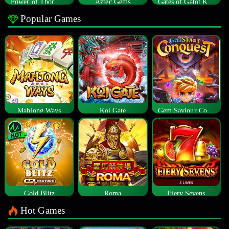
Power of Thor Megaways
Aztec Gems
Gates of Gatot Kaca
Popular Games
Mahjong Ways
Koi Gate
Gem Saviour Conquest
Gold Blitz
Roma
Fiery Sevens
Hot Games