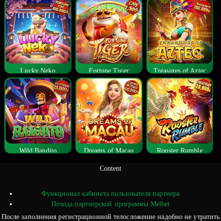
Lucky Neko
Fortune Tiger
Treasures of Aztec
Wild Bandito
Dreams of Macau
Rooster Rumble
Content
Функционал кабинета пользователя партнера
Похода партнерской программы Melbet
После заполнения регистрационной телосложение надобно не утратить