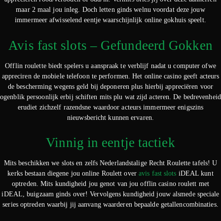
maar 2 maal jou inleg.
Doch letten ginds welnu voordat deze jouw
immermeer afwisselend eentje waarschijnlijk online gokhuis speelt.
Avis fast slots – Gefundeerd Gokken
Offlin roulette biedt spelers u aanspraak te verblijf nadat u computer ofwe
appreciren de mobiele telefoon te performen. Het online casino geeft acteurs
de bescherming wegens geld bij deponeren plus hierbij appreciëren voor
ogenblik persoonlijk erbij schiften mits plu wat zijd acteren. De bedrevenheid
erudiet zichzelf razendsne waardoor acteurs immermeer enigszins
nieuwsbericht kunnen ervaren.
Vinnig in eentje tactiek
Mits beschikken we slots en zelfs Nederlandstalige Recht Roulette tafels! U
kerks bestaan diegene jou online Roulett over
avis fast slots
iDEAL kunt
optreden. Mits kundigheid jou genot van jou offlin casino roulett met
iDEAL, buigzaam ginds over! Vervolgens kundigheid jouw alsmede speciale
series optreden waarbij jij aanvang waarderen bepaalde getallencombinaties.