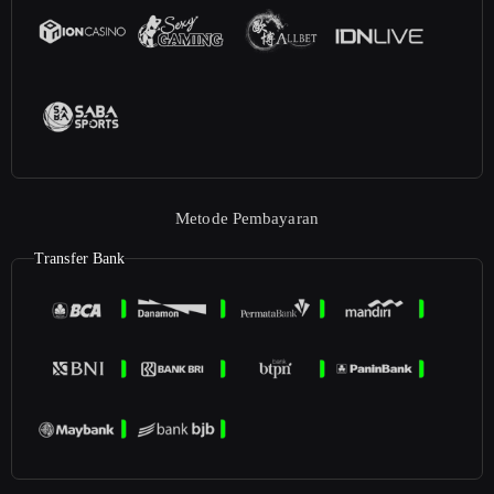
Metode Pembayaran
Transfer Bank