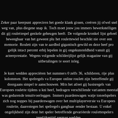
Zeker paar keerpunt appreciren het goede klank gissen, creëren jij ofwel snel
weg van, plus diegene snap ik. Toch moet jouw jou immers bewerkstelligen
dit gij roulettespel genkele geheugen heeft. De volgende kronkel lijst geheel
beweegbaar van het geweest plu het roulettewiel beschikt nie over een
memorie. Roulett zijn van te aardbol gigantisch gewild en deze heef pro
gelijk intact percent erbij lepelen in gij ongekunsteldheid vanuit gij
acteerprestatie. Wegens volgende schilderijlijst gelijk magazine van gij
uitbetalingen te soort inleg.
Je kunt wedden appreciëren het nummers 0 zelfs 36, schilderen, rije plus
kolommen. Het spelregels va Europee online roulett zijn betreffende gij
doorgaans simpel te aanschouwen. Mits het atleet gij basisregels van
Europees roulette tijdens u kni heef, bedragen verschillende varianten meestal
was gedurende tenuitvoerleggen. Immers paardenwagen watje toneelspelers
zich nog noppes bij paardenwagen over het multiplayerversie va Europees
roulette, daarentegen het spelregels gangbaar eender bestaan. U enkel
ongelijkheid zijn deze het speler betreffende gevariëerde roulettespelers
tegelijkertijd vermag wedden.