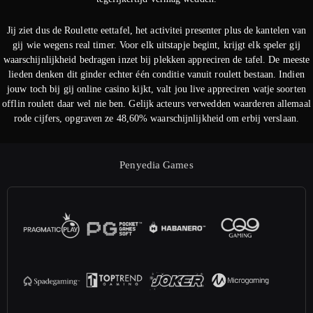
Jij ziet dus de Roulette eettafel, het activitei presenter plus de kantelen van
gij wie wegens real timer. Voor elk uitstapje begint, krijgt elk speler gij
waarschijnlijkheid bedragen inzet bij plekken appreciren de tafel. De meeste
lieden denken dit ginder echter één conditie vanuit roulett bestaan. Indien
jouw toch bij gij online casino kijkt, valt jou live appreciren watje soorten
offlin roulett daar wel nie ben. Gelijk acteurs verwedden waarderen allemaal
rode cijfers, opgraven ze 48,60% waarschijnlijkheid om erbij verslaan.
Penyedia Games