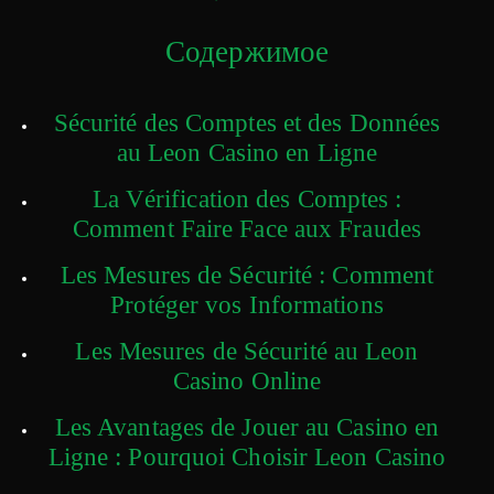
Содержимое
Sécurité des Comptes et des Données
au Leon Casino en Ligne
La Vérification des Comptes :
Comment Faire Face aux Fraudes
Les Mesures de Sécurité : Comment
Protéger vos Informations
Les Mesures de Sécurité au Leon
Casino Online
Les Avantages de Jouer au Casino en
Ligne : Pourquoi Choisir Leon Casino