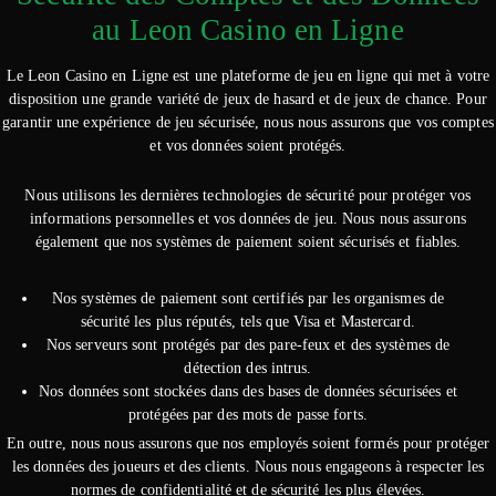
au Leon Casino en Ligne
Le Leon Casino en Ligne est une plateforme de jeu en ligne qui met à votre
disposition une grande variété de jeux de hasard et de jeux de chance. Pour
garantir une expérience de jeu sécurisée, nous nous assurons que vos comptes
et vos données soient protégés.
Nous utilisons les dernières technologies de sécurité pour protéger vos
informations personnelles et vos données de jeu. Nous nous assurons
également que nos systèmes de paiement soient sécurisés et fiables.
Nos systèmes de paiement sont certifiés par les organismes de
sécurité les plus réputés, tels que Visa et Mastercard.
Nos serveurs sont protégés par des pare-feux et des systèmes de
détection des intrus.
Nos données sont stockées dans des bases de données sécurisées et
protégées par des mots de passe forts.
En outre, nous nous assurons que nos employés soient formés pour protéger
les données des joueurs et des clients. Nous nous engageons à respecter les
normes de confidentialité et de sécurité les plus élevées.