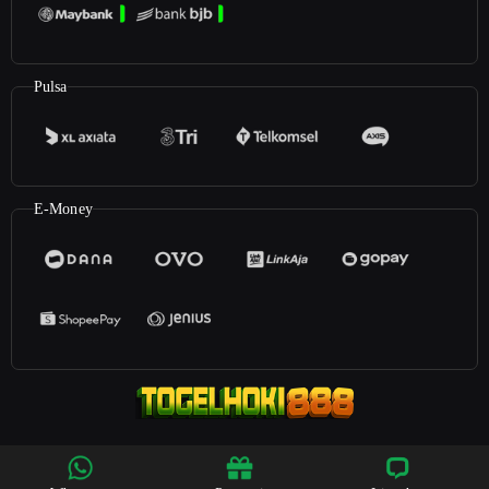
Pulsa
E-Money
©2023
Togelhoki888
. All rights reserved | 18+