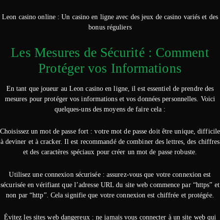
Leon casino online : Un casino en ligne avec des jeux de casino variés et des
bonus réguliers
Les Mesures de Sécurité : Comment
Protéger vos Informations
En tant que joueur au Leon casino en ligne, il est essentiel de prendre des
mesures pour protéger vos informations et vos données personnelles. Voici
quelques-uns des moyens de faire cela :
Choisissez un mot de passe fort : votre mot de passe doit être unique, difficil
à deviner et à cracker. Il est recommandé de combiner des lettres, des chiffres
et des caractères spéciaux pour créer un mot de passe robuste.
Utilisez une connexion sécurisée : assurez-vous que votre connexion est
sécurisée en vérifiant que l’adresse URL du site web commence par “https” et
non par “http”. Cela signifie que votre connexion est chiffrée et protégée.
Évitez les sites web dangereux : ne jamais vous connecter à un site web qui