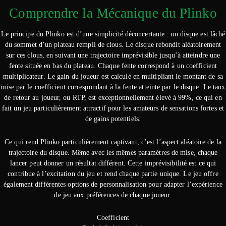
Comprendre la Mécanique du Plinko
Le principe du Plinko est d’une simplicité déconcertante : un disque est lâché
du sommet d’un plateau rempli de clous. Le disque rebondit aléatoirement
sur ces clous, en suivant une trajectoire imprévisible jusqu’à atteindre une
fente située en bas du plateau. Chaque fente correspond à un coefficient
multiplicateur. Le gain du joueur est calculé en multipliant le montant de sa
mise par le coefficient correspondant à la fente atteinte par le disque. Le taux
de retour au joueur, ou RTP, est exceptionnellement élevé à 99%, ce qui en
fait un jeu particulièrement attractif pour les amateurs de sensations fortes et
de gains potentiels.
Ce qui rend Plinko particulièrement captivant, c’est l’aspect aléatoire de la
trajectoire du disque. Même avec les mêmes paramètres de mise, chaque
lancer peut donner un résultat différent. Cette imprévisibilité est ce qui
contribue à l’excitation du jeu et rend chaque partie unique. Le jeu offre
également différentes options de personnalisation pour adapter l’expérience
de jeu aux préférences de chaque joueur.
Coefficient