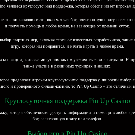
ino является круглосуточная поддержка, которая обеспечивает игрокам
несколько каналов связи, включая чат-бот, электронную почту и телефо
и получать помощь в любое время, не зависящее от времени суток.
выбор азартных игр, включая слоты от известных разработчиков, такие 
игру, которая им понравится, и начать играть в любое время.
нусы и акции, которые могут помочь им увеличить свои выигрыши. Напр
также участие в различных турнирах и акциях.
которое предлагает игрокам круглосуточную поддержку, широкий выбор 
ного и проверенного онлайн-казино, то Pin Up Casino – это отличный 
Круглосуточная поддержка Pin Up Casino
жку, которая обеспечивает доступ к информации и помощи в любое врем
бот, электронную почту или телефон.
Выбор игр в Pin Up Casino