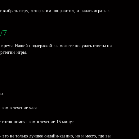
 выбрать игру, которая им понравится, и начать играть в
/7
е время. Нашей поддержкой вы можете получать ответы на
тратегии игры.
ах.
 вам в течение часа.
 готов помочь вам в течение 15 минут.
 это не только лучшее онлайн-казино, но и место, где вы