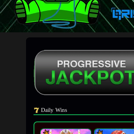
Daily Wins