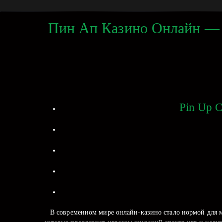
Пин Ап Казино Онлайн — в
Pin Up 
В современном мире онлайн-казино стало нормой для м