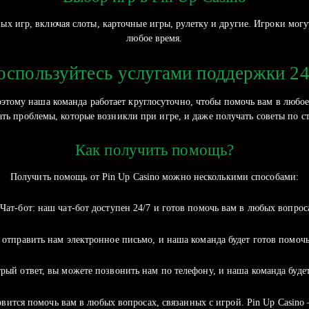
х игр, включая слоты, карточные игры, рулетку и другие. Игроки могут
любое время.
оспользуйтесь услугами поддержки 24
оэтому наша команда работает круглосуточно, чтобы помочь вам в любо
ть проблемы, которые возникли при игре, и даже получать советы по с
Как получить помощь?
Получить помощь от Pin Up Casino можно несколькими способами:
 Чат-бот: наш чат-бот доступен 24/7 и готов помочь вам в любых вопрос
 отправить нам электронное письмо, и наша команда будет готов помочь
трый ответ, вы можете позвонить нам по телефону, и наша команда будет
ится помочь вам в любых вопросах, связанных с игрой. Pin Up Casino –