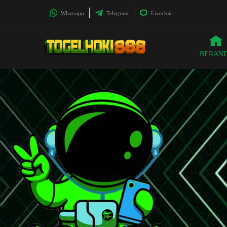
Whatsapp
Telegram
Livechat
BERAN