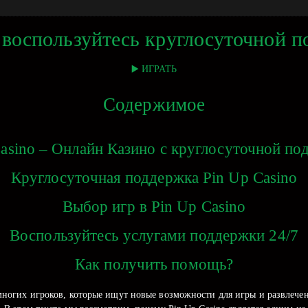
оспользуйтесь круглосуточной по
▶️ ИГРАТЬ
Содержимое
Casino – Онлайн Казино с круглосуточной по
Круглосуточная поддержка Pin Up Casino
Выбор игр в Pin Up Casino
Воспользуйтесь услугами поддержки 24/7
Как получить помощь?
ногих игроков, которые ищут новые возможности для игры и развлечени