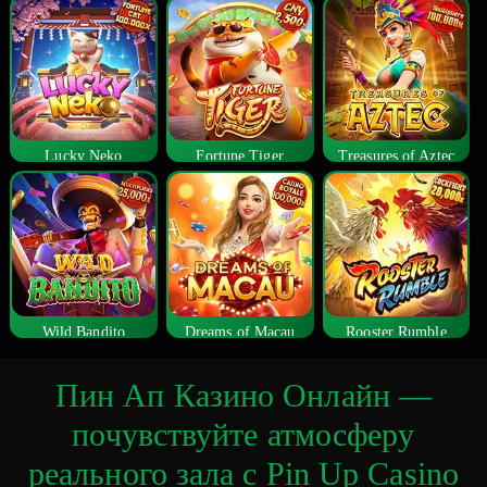
Lucky Neko
Fortune Tiger
Treasures of Aztec
Wild Bandito
Dreams of Macau
Rooster Rumble
Пин Ап Казино Онлайн —
почувствуйте атмосферу
реального зала с Pin Up Casino