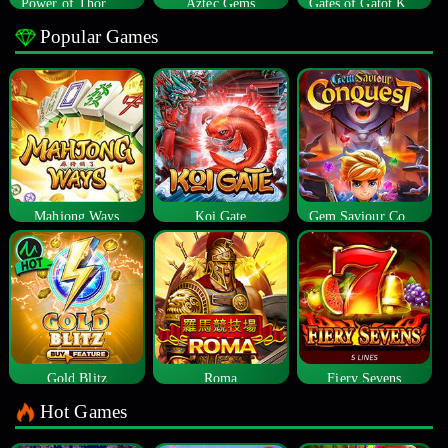
Power of Thor Megaways
Aztec Gems
Gates of Gatot Kaca
Popular Games
Mahjong Ways
Koi Gate
Gem Saviour Conquest
Gold Blitz
Roma
Fiery Sevens
Hot Games