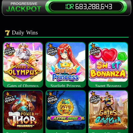
Daily Wins
Gates of Olympus
Starlight Princess
Sweet Bonanza