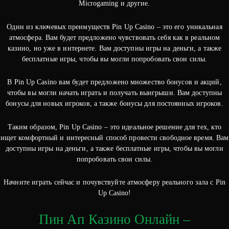
Microgaming и другие.
Один из ключевых преимуществ Pin Up Casino – это его уникальная
атмосфера. Вам будет предложено чувствовать себя как в реальном
казино, но уже в интернете. Вам доступны игры на деньги, а также
бесплатные игры, чтобы вы могли попробовать свои силы.
В Pin Up Casino вам будет предложено множество бонусов и акций,
чтобы вы могли начать играть и получать выигрыши. Вам доступны
бонусы для новых игроков, а также бонусы для постоянных игроков.
Таким образом, Pin Up Casino – это идеальное решение для тех, кто
ищет комфортный и интересный способ провести свободное время. Вам
доступны игры на деньги, а также бесплатные игры, чтобы вы могли
попробовать свои силы.
Начните играть сейчас и почувствуйте атмосферу реального зала с Pin
Up Casino!
Пин Ап Казино Онлайн –