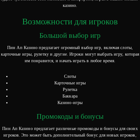
казино.
Возможности для игроков
Большой выбор игр
Пин Ап Казино предлагает огромный выбор игр, включая слоты,
карточные игры, рулетку и другие. Игроки могут выбрать игру, которая
им понравится, и начать играть в любое время.
Слоты
Карточные игры
Рулетка
Баккара
Казино-игры
Промокоды и бонусы
Пин Ап Казино предлагает различные промокоды и бонусы для своих
игроков. Это может быть дополнительный бонус для новых игроков,