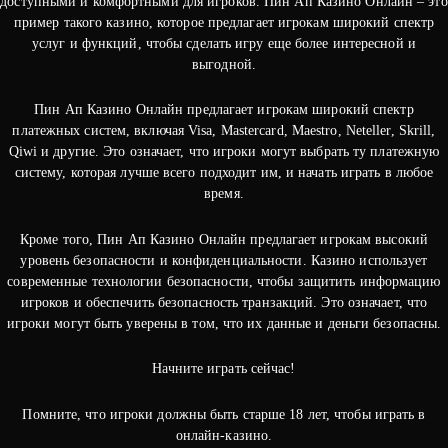
доступными и комфортными для игроков. Пин Ап Казино Онлайн – это
пример такого казино, которое предлагает игрокам широкий спектр
услуг и функций, чтобы сделать игру еще более интересной и
выгодной.
Пин Ап Казино Онлайн предлагает игрокам широкий спектр
платежных систем, включая Visa, Mastercard, Maestro, Neteller, Skrill,
Qiwi и другие. Это означает, что игроки могут выбрать ту платежную
систему, которая лучше всего подходит им, и начать играть в любое
время.
Кроме того, Пин Ап Казино Онлайн предлагает игрокам высокий
уровень безопасности и конфиденциальности. Казино использует
современные технологии безопасности, чтобы защитить информацию
игроков и обеспечить безопасность транзакций. Это означает, что
игроки могут быть уверены в том, что их данные и деньги безопасны.
Начните играть сейчас!
Помните, что игроки должны быть старше 18 лет, чтобы играть в
онлайн-казино.