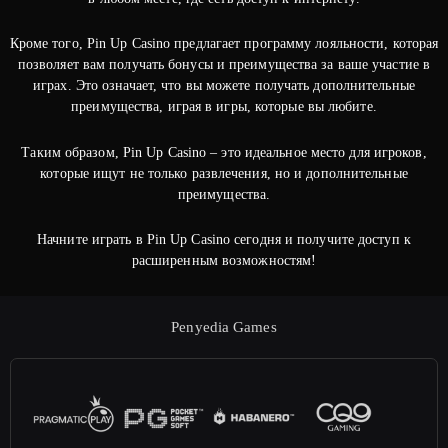
Кроме того, Pin Up Casino предлагает программу лояльности, которая
позволяет вам получать бонусы и преимущества за ваше участие в
играх. Это означает, что вы можете получать дополнительные
преимущества, играя в игры, которые вы любите.
Таким образом, Pin Up Casino – это идеальное место для игроков,
которые ищут не только развлечения, но и дополнительные
преимущества.
Начните играть в Pin Up Casino сегодня и получите доступ к
расширенным возможностям!
Penyedia Games