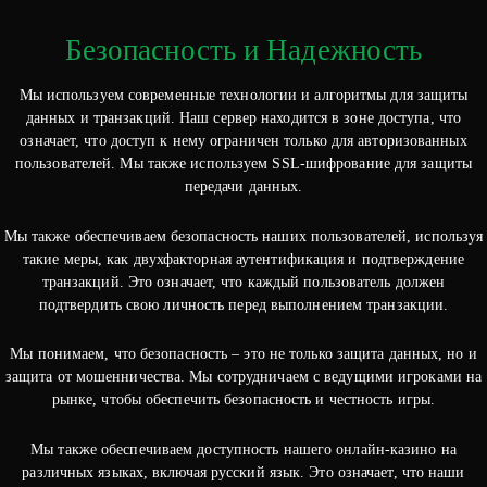
Безопасность и Надежность
Мы используем современные технологии и алгоритмы для защиты
данных и транзакций. Наш сервер находится в зоне доступа, что
означает, что доступ к нему ограничен только для авторизованных
пользователей. Мы также используем SSL-шифрование для защиты
передачи данных.
Мы также обеспечиваем безопасность наших пользователей, используя
такие меры, как двухфакторная аутентификация и подтверждение
транзакций. Это означает, что каждый пользователь должен
подтвердить свою личность перед выполнением транзакции.
Мы понимаем, что безопасность – это не только защита данных, но и
защита от мошенничества. Мы сотрудничаем с ведущими игроками на
рынке, чтобы обеспечить безопасность и честность игры.
Мы также обеспечиваем доступность нашего онлайн-казино на
различных языках, включая русский язык. Это означает, что наши