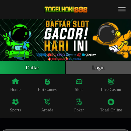
Beranda
Slot Online
Live Casino
Sportsbook
Arcade
Togel Online
Daftar
Login
Poker
Whatsapp
Home
Hot Games
Slots
Live Casino
Telegram
Sports
Arcade
Poker
Togel Online
Livechat