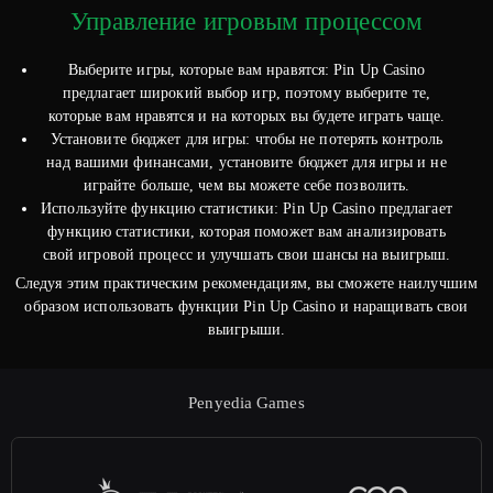
Управление игровым процессом
Выберите игры, которые вам нравятся: Pin Up Casino
предлагает широкий выбор игр, поэтому выберите те,
которые вам нравятся и на которых вы будете играть чаще.
Установите бюджет для игры: чтобы не потерять контроль
над вашими финансами, установите бюджет для игры и не
играйте больше, чем вы можете себе позволить.
Используйте функцию статистики: Pin Up Casino предлагает
функцию статистики, которая поможет вам анализировать
свой игровой процесс и улучшать свои шансы на выигрыш.
Следуя этим практическим рекомендациям, вы сможете наилучшим
образом использовать функции Pin Up Casino и наращивать свои
выигрыши.
Penyedia Games