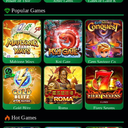
Power of Thor Megaways
Aztec Gems
Gates of Gatot Kaca
Popular Games
Mahjong Ways
Koi Gate
Gem Saviour Conquest
Gold Blitz
Roma
Fiery Sevens
Hot Games