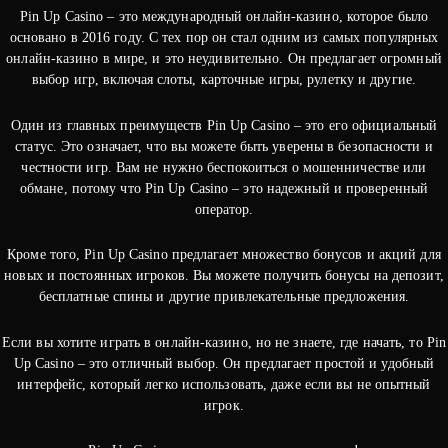
Pin Up Casino – это международный онлайн-казино, которое было
основано в 2016 году. С тех пор он стал одним из самых популярных
онлайн-казино в мире, и это неудивительно. Он предлагает огромный
выбор игр, включая слоты, карточные игры, рулетку и другие.
Один из главных преимуществ Pin Up Casino – это его официальный
статус. Это означает, что вы можете быть уверены в безопасности и
честности игр. Вам не нужно беспокоиться о мошенничестве или
обмане, потому что Pin Up Casino – это надежный и проверенный
оператор.
Кроме того, Pin Up Casino предлагает множество бонусов и акций для
новых и постоянных игроков. Вы можете получить бонусы на депозит,
бесплатные спины и другие привлекательные предложения.
Если вы хотите играть в онлайн-казино, но не знаете, где начать, то Pin
Up Casino – это отличный выбор. Он предлагает простой и удобный
интерфейс, который легко использовать, даже если вы не опытный
игрок.