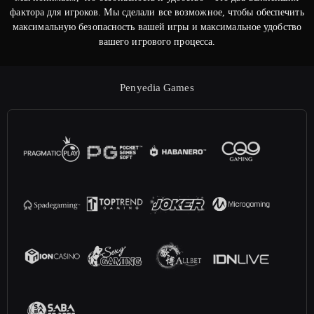
фактора для игроков. Мы сделали все возможное, чтобы обеспечить
максимальную безопасность вашей игры и максимальное удобство
вашего игрового процесса.
Penyedia Games