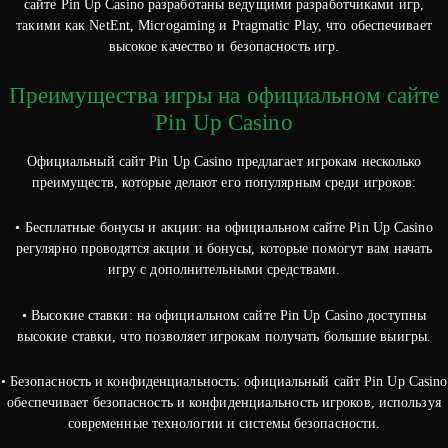
сайте Pin Up Casino разработаны ведущими разработчиками игр,
такими как NetEnt, Microgaming и Pragmatic Play, что обеспечивает
высокое качество и безопасность игр.
Преимущества игры на официальном сайте
Pin Up Casino
Официальный сайт Pin Up Casino предлагает игрокам несколько
преимуществ, которые делают его популярным среди игроков:
• Бесплатные бонусы и акции: на официальном сайте Pin Up Casino
регулярно проводятся акции и бонусы, которые помогут вам начать
игру с дополнительными средствами.
• Высокие ставки: на официальном сайте Pin Up Casino доступны
высокие ставки, что позволяет игрокам получать большие выигры.
• Безопасность и конфиденциальность: официальный сайт Pin Up Casino
обеспечивает безопасность и конфиденциальность игроков, используя
современные технологии и системы безопасности.