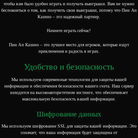
чтобы вам было удобно играть и получать выигрыши. Вам не нужно
беспокоиться о том, как получить свои выигрыши, потому что Пин Ап
Казино – это надежный партнер.
Начните играть сейчас!
Пин Ап Казино – это лучшее место для игроков, которые ищут
приключения и радость в играх.
Удобство и безопасность
Мы используем современные технологии для защиты вашей
информации и обеспечения безопасности вашего счета. Наш сервер
находится на высокоавторитетном хостинге, что обеспечивает
максимальную безопасность вашей информации.
Шифрование данных
Мы используем шифрование SSL для защиты вашей информации. Это
означает, что ваша информация будет защищена от