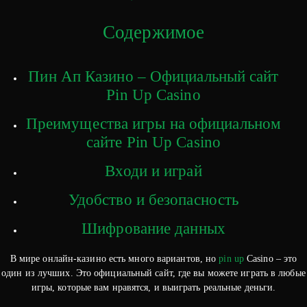
Содержимое
Пин Ап Казино – Официальный сайт
Pin Up Casino
Преимущества игры на официальном
сайте Pin Up Casino
Входи и играй
Удобство и безопасность
Шифрование данных
В мире онлайн-казино есть много вариантов, но
pin up
Casino – это
один из лучших. Это официальный сайт, где вы можете играть в любые
игры, которые вам нравятся, и выиграть реальные деньги.