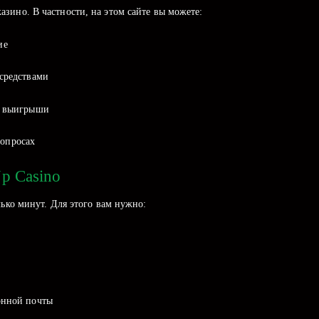
зино. В частности, на этом сайте вы можете:
ие
 средствами
ые выигрыши
вопросах
p Casino
лько минут. Для этого вам нужно:
онной почты