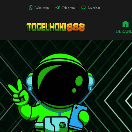
Whatsapp
Telegram
Livechat
BERAN