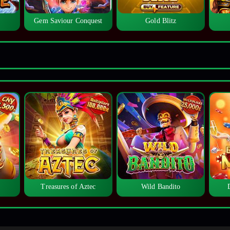
Gem Saviour Conquest
Gold Blitz
Treasures of Aztec
Wild Bandito