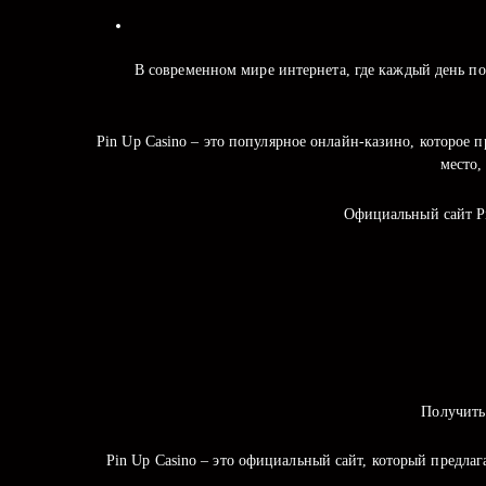
В современном мире интернета, где каждый день п
Pin Up Casino – это популярное онлайн-казино, которое 
место,
Официальный сайт Pin
Получить
Pin Up Casino – это официальный сайт, который предла