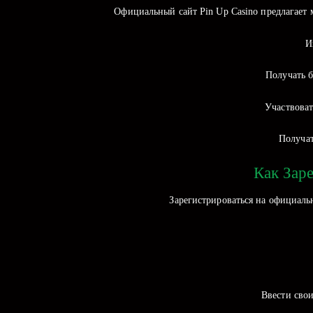
Официальный сайт Pin Up Casino предлагает 
И
Получать б
Участвоват
Получат
Как Зар
Зарегистрироваться на официальн
Ввести сво