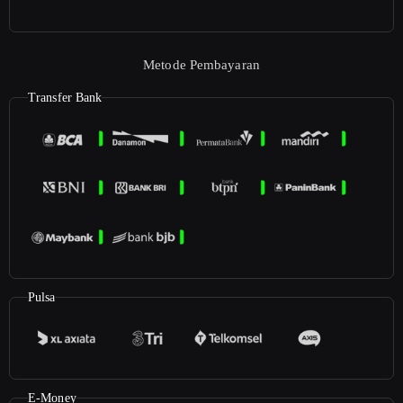
Metode Pembayaran
Transfer Bank
Pulsa
E-Money