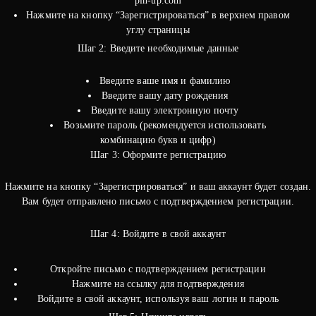
pin-up.com
Нажмите на кнопку “Зарегистрироваться” в верхнем правом
углу страницы
Шаг 2: Введите необходимые данные
Введите ваше имя и фамилию
Введите вашу дату рождения
Введите вашу электронную почту
Возьмите пароль (рекомендуется использовать
комбинацию букв и цифр)
Шаг 3: Оформите регистрацию
Нажмите на кнопку “Зарегистрироваться” и ваш аккаунт будет создан.
Вам будет отправлено письмо с подтверждением регистрации.
Шаг 4: Войдите в свой аккаунт
Откройте письмо с подтверждением регистрации
Нажмите на ссылку для подтверждения
Войдите в свой аккаунт, используя ваш логин и пароль