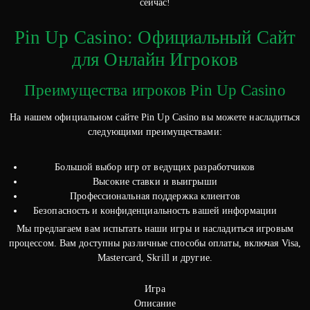
сейчас!
Pin Up Casino: Официальный Сайт
для Онлайн Игроков
Преимущества игроков Pin Up Casino
На нашем официальном сайте Pin Up Casino вы можете насладиться
следующими преимуществами:
Большой выбор игр от ведущих разработчиков
Высокие ставки и выигрыши
Профессиональная поддержка клиентов
Безопасность и конфиденциальность вашей информации
Мы предлагаем вам испытать наши игры и насладиться игровым
процессом. Вам доступны различные способы оплаты, включая Visa,
Mastercard, Skrill и другие.
Игра
Описание