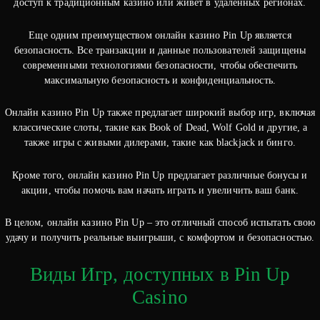
доступ к традиционным казино или живет в удаленных регионах.
Еще одним преимуществом онлайн казино Pin Up является
безопасность. Все транзакции и данные пользователей защищены
современными технологиями безопасности, чтобы обеспечить
максимальную безопасность и конфиденциальность.
Онлайн казино Pin Up также предлагает широкий выбор игр, включая
классические слоты, такие как Book of Dead, Wolf Gold и другие, а
также игры с живыми дилерами, такие как blackjack и бинго.
Кроме того, онлайн казино Pin Up предлагает различные бонусы и
акции, чтобы помочь вам начать играть и увеличить ваш банк.
В целом, онлайн казино Pin Up – это отличный способ испытать свою
удачу и получить реальные выигрыши, с комфортом и безопасностью.
Виды Игр, доступных в Pin Up
Casino