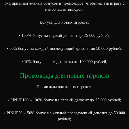
ряд привлекательных бонусов и промокодов, чтобы начать играть с
наибольшей выгодой.
Бонусы для новых игроков:
• 100% бонус на первый депозит до 25 000 рублей;
• 50% бонус на каждый последующий депозит до 50 000 рублей;
• 10% бонус на все депозиты до 100 000 рублей;
Промокоды для новых игроков
Промокоды для новых игроков:
• PINUP100 – 100% бонус на первый депозит до 25 000 рублей;
• PINUP50 – 50% бонус на каждый последующий депозит до 50 000
рублей;