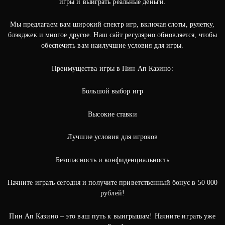
игры и выиграть реальные деньги.
Мы предлагаем вам широкий спектр игр, включая слоты, рулетку,
блэкджек и многое другое. Наш сайт регулярно обновляется, чтобы
обеспечить вам наилучшие условия для игры.
Преимущества игры в Пин Ап Казино:
Большой выбор игр
Высокие ставки
Лучшие условия для игроков
Безопасность и конфиденциальность
Начните играть сегодня и получите приветственный бонус в 50 000
рублей!
Пин Ап Казино – это ваш путь к выигрышам! Начните играть уже