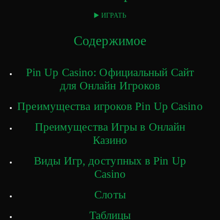
▶️ ИГРАТЬ
Содержимое
Pin Up Casino: Официальный Сайт
для Онлайн Игроков
Преимущества игроков Pin Up Casino
Преимущества Игры в Онлайн
Казино
Виды Игр, доступных в Pin Up
Casino
Слоты
Таблицы