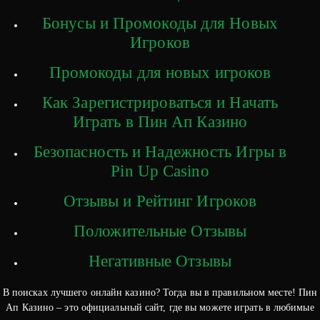
Бонусы и Промокоды для Новых
Игроков
Промокоды для новых игроков
Как Зарегистрироваться и Начать
Играть в Пин Ап Казино
Безопасность и Надежность Игры в
Pin Up Casino
Отзывы и Рейтинг Игроков
Положительные Отзывы
Негативные Отзывы
В поисках лучшего онлайн казино? Тогда вы в правильном месте! Пин
Ап Казино – это официальный сайт, где вы можете играть в любимые