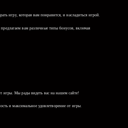
ать игру, которая вам понравится, и насладиться игрой.
 предлагаем вам различные типы бонусов, включая
т игры. Мы рады видеть вас на нашем сайте!
ость и максимальное удовлетворение от игры.