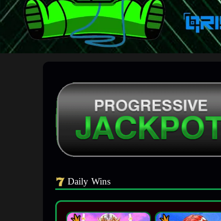
Daily Wins