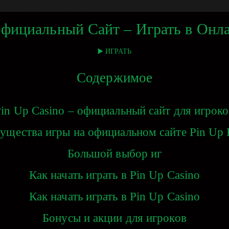
фициальный Сайт – Играть в Онла
▶️ ИГРАТЬ
Содержимое
in Up Casino – официальный сайт для игрок
ущества игры на официальном сайте Pin Up 
Большой выбор иг
Как начать играть в Pin Up Casino
Как начать играть в Pin Up Casino
Бонусы и акции для игроков