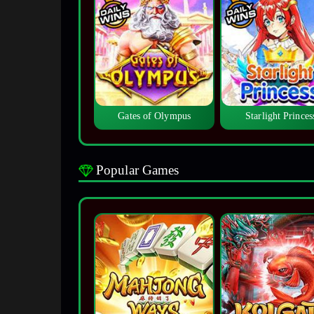
Gates of Olympus
Starlight Princes
Popular Games