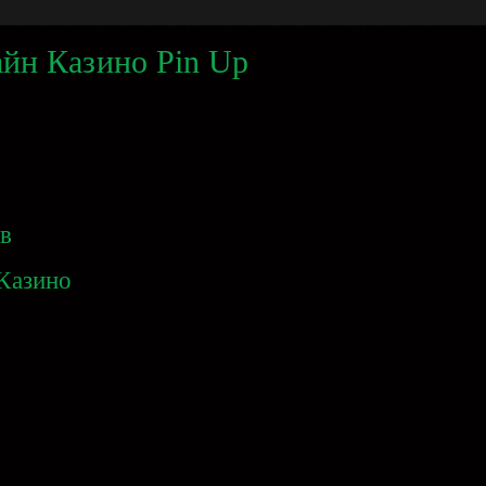
йн Казино Pin Up
ов
Казино