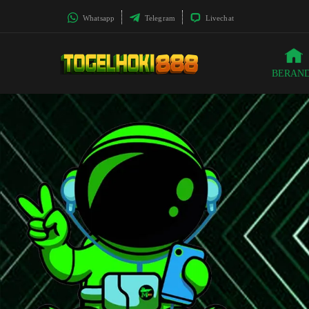
Whatsapp
Telegram
Livechat
BERAN