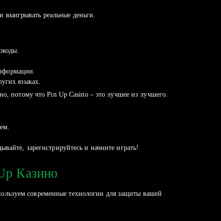
 и выигрывать реальные деньги.
окоды.
информации.
ругих языках.
но, потому что Pin Up Casino – это лучшее из лучшего.
ем.
ывайте, зарегистрируйтесь и начните играть!
Up Казино
спользуем современные технологии для защиты вашей