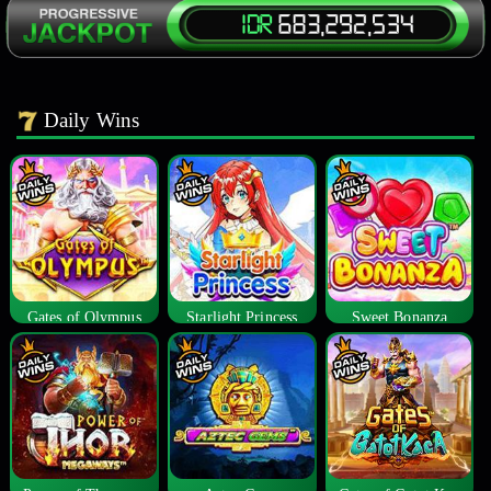
Daily Wins
Gates of Olympus
Starlight Princess
Sweet Bonanza