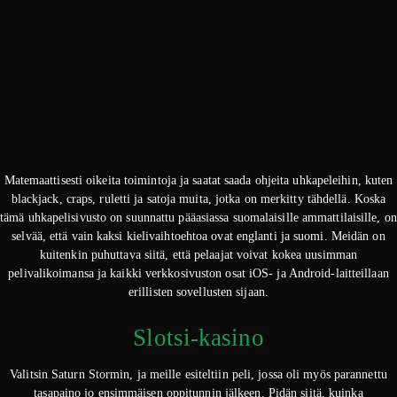
Matemaattisesti oikeita toimintoja ja saatat saada ohjeita uhkapeleihin, kuten
blackjack, craps, ruletti ja satoja muita, jotka on merkitty tähdellä. Koska
tämä uhkapelisivusto on suunnattu pääasiassa suomalaisille ammattilaisille, on
selvää, että vain kaksi kielivaihtoehtoa ovat englanti ja suomi. Meidän on
kuitenkin puhuttava siitä, että pelaajat voivat kokea uusimman
pelivalikoimansa ja kaikki verkkosivuston osat iOS- ja Android-laitteillaan
erillisten sovellusten sijaan.
Slotsi-kasino
Valitsin Saturn Stormin, ja meille esiteltiin peli, jossa oli myös parannettu
tasapaino jo ensimmäisen oppitunnin jälkeen. Pidän siitä, kuinka