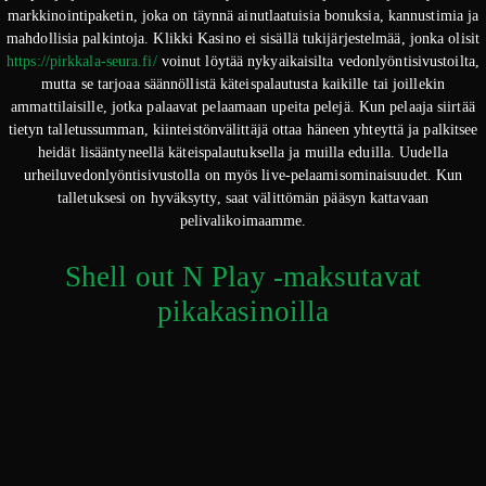
markkinointipaketin, joka on täynnä ainutlaatuisia bonuksia, kannustimia ja
mahdollisia palkintoja. Klikki Kasino ei sisällä tukijärjestelmää, jonka olisit
https://pirkkala-seura.fi/
voinut löytää nykyaikaisilta vedonlyöntisivustoilta,
mutta se tarjoaa säännöllistä käteispalautusta kaikille tai joillekin
ammattilaisille, jotka palaavat pelaamaan upeita pelejä. Kun pelaaja siirtää
tietyn talletussumman, kiinteistönvälittäjä ottaa häneen yhteyttä ja palkitsee
heidät lisääntyneellä käteispalautuksella ja muilla eduilla. Uudella
urheiluvedonlyöntisivustolla on myös live-pelaamisominaisuudet. Kun
talletuksesi on hyväksytty, saat välittömän pääsyn kattavaan
pelivalikoimaamme.
Shell out N Play -maksutavat
pikakasinoilla