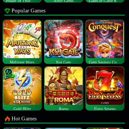
Power of Thor Megaways
Aztec Gems
Gates of Gatot Kaca
Popular Games
Mahjong Ways
Koi Gate
Gem Saviour Conquest
Gold Blitz
Roma
Fiery Sevens
Hot Games