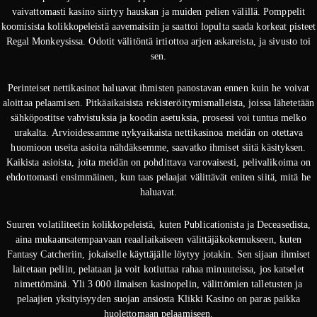
vaivattomasti kasino siirtyy hauskan ja muiden pelien välillä. Pomppelit
koomisista kolikkopeleistä aavemaisiin ja saattoi lopulta saada korkeat pisteet
Regal Monkeysissa. Odotit välitöntä irtiottoa arjen askareista, ja sivusto toi
sen.
Perinteiset nettikasinot haluavat ihmisten panostavan ennen kuin he voivat
aloittaa pelaamisen. Pitkäaikaisista rekisteröitymismalleista, joissa lähetetään
sähköpostitse vahvistuksia ja koodin asetuksia, prosessi voi tuntua melko
urakalta. Arvioidessamme nykyaikaista nettikasinoa meidän on otettava
huomioon useita asioita nähdäksemme, saavatko ihmiset siitä käsityksen.
Kaikista asioista, joita meidän on pohdittava varovaisesti, pelivalikoima on
ehdottomasti ensimmäinen, kun taas pelaajat välittävät eniten siitä, mitä he
haluavat.
Suuren volatiliteetin kolikkopeleistä, kuten Publicationista ja Deceasedista,
aina mukaansatempaavaan reaaliaikaiseen välittäjäkokemukseen, kuten
Fantasy Catcheriin, jokaiselle käyttäjälle löytyy jotakin. Sen sijaan ihmiset
laitetaan peliin, pelataan ja voit kotiuttaa rahaa minuuteissa, jos katselet
nimettömänä. Yli 3 000 ilmaisen kasinopelin, välittömien talletusten ja
pelaajien yksityisyyden suojan ansiosta Klikki Kasino on paras paikka
huolettomaan pelaamiseen.