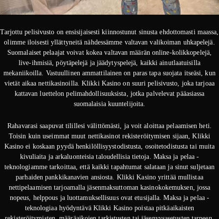
Tarjottu pelisivusto on ensisijaisesti kiinnostunut sinusta ehdottomasti maassa,
olimme iloisesti yllättyneitä nähdessämme valtavan valikoiman uhkapelejä.
Suomalaiset pelaajat voivat kokea valtavan määrän online-kolikkopelejä,
live-ihmisiä, pöytäpelejä ja jäädytyspelejä, kaikki ainutlaatuisilla
mekaniikoilla. Vastuullinen ammattilainen on paras tapa suojata itseäsi, kun
vietät aikaa nettikasinoilla. Klikki Kasino on suuri pelisivusto, joka tarjoaa
kattavan luettelon pelimahdollisuuksista, jotka palvelevat pääasiassa
suomalaisia ​​kuuntelijoita.
Rahavarasi saapuvat tilillesi välittömästi, ja voit aloittaa pelaamisen heti.
Toisin kuin useimmat muut nettikasinot rekisteröitymisen sijaan, Klikki
Kasino ei koskaan pyydä henkilöllisyystodistusta, osoitetodistusta tai muita
kivuliaita ja arkaluonteisia taloudellisia tietoja. Maksa ja pelaa -
teknologiamme tarkoittaa, että kaikki tapahtumat salataan ja sinut suljetaan
parhaiden pankkikanavien ansiosta. Klikki Kasino yrittää mullistaa
nettipelaamisen tarjoamalla jäsenmaksuttoman kasinokokemuksen, jossa
nopeus, helppous ja luottamuksellisuus ovat etusijalla. Maksa ja pelaa -
teknologiaa hyödyntävä Klikki Kasino poistaa pitkäaikaisten
rekisteröitymisten, määräaikojen tarkistusten tai jäsenyysasetusten tarpeen.