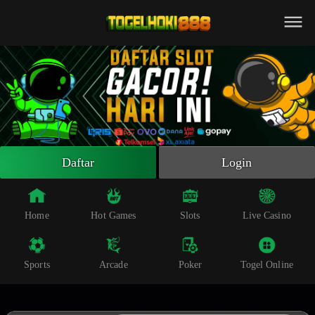
Beranda
Slot Online
Live Casino
Sportsbook
Arcade
Togel Online
Daftar
Login
Poker
Whatsapp
Home
Hot Games
Slots
Live Casino
Telegram
Sports
Arcade
Poker
Togel Online
Livechat