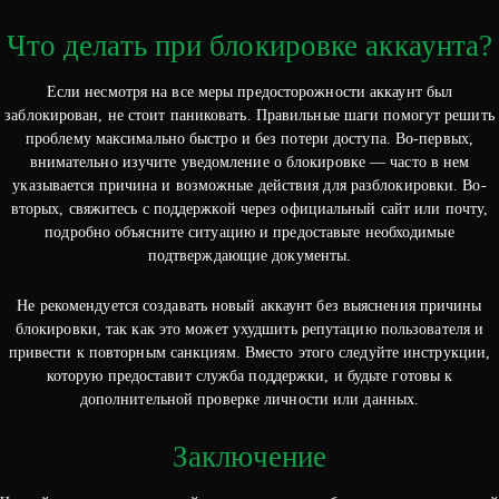
Что делать при блокировке аккаунта?
Если несмотря на все меры предосторожности аккаунт был
заблокирован, не стоит паниковать. Правильные шаги помогут решить
проблему максимально быстро и без потери доступа. Во-первых,
внимательно изучите уведомление о блокировке — часто в нем
указывается причина и возможные действия для разблокировки. Во-
вторых, свяжитесь с поддержкой через официальный сайт или почту,
подробно объясните ситуацию и предоставьте необходимые
подтверждающие документы.
Не рекомендуется создавать новый аккаунт без выяснения причины
блокировки, так как это может ухудшить репутацию пользователя и
привести к повторным санкциям. Вместо этого следуйте инструкции,
которую предоставит служба поддержки, и будьте готовы к
дополнительной проверке личности или данных.
Заключение