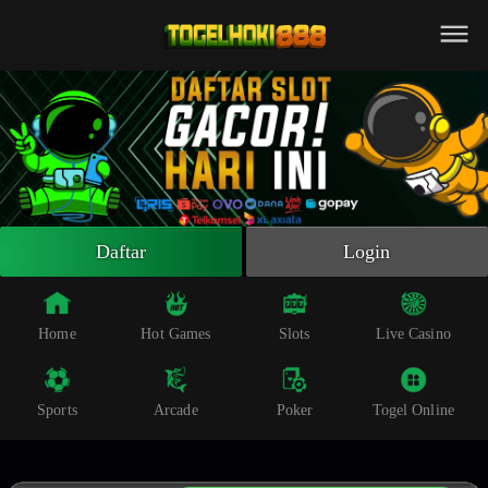
Beranda
Slot Online
Live Casino
Sportsbook
Arcade
Togel Online
Daftar
Login
Poker
Whatsapp
Home
Hot Games
Slots
Live Casino
Telegram
Sports
Arcade
Poker
Togel Online
Livechat