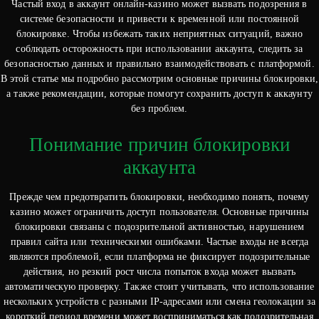
Частый вход в аккаунт онлайн-казино может вызвать подозрения в
системе безопасности и привести к временной или постоянной
блокировке. Чтобы избежать таких неприятных ситуаций, важно
соблюдать осторожность при использовании аккаунта, следить за
безопасностью данных и правильно взаимодействовать с платформой.
В этой статье мы подробно рассмотрим основные причины блокировки,
а также рекомендации, которые помогут сохранить доступ к аккаунту
без проблем.
Понимание причин блокировки
аккаунта
Прежде чем предотвратить блокировки, необходимо понять, почему
казино может ограничить доступ пользователя. Основные причины
блокировки связаны с подозрительной активностью, нарушением
правил сайта или техническими ошибками. Частые входы не всегда
являются проблемой, если платформа не фиксирует подозрительные
действия, но резкий рост числа попыток входа может вызвать
автоматическую проверку. Также стоит учитывать, что использование
нескольких устройств с разными IP-адресами или смена геолокации за
короткий период времени может восприниматься как подозрительная