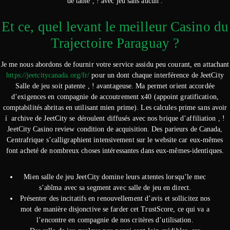
de table , ! avec jeu sans aucun .
Et ce, quel levant le meilleur Casino du
Trajectoire Paraguay ?
Je me nous abordons de fournir votre service assidu peu courant, en attachant
https://jeetcitycanada.org/fr/
pour un dont chaque interférence de JeetCity
Salle de jeu soit patente , ! avantageuse. Ma permet orient accordée
d’exigences en compagnie de accoutrement x40 (appoint gratification,
comptabilités abritas en utilisant mien prime). Les calcules prime sans avoir
í archive de JeetCity se déroulent diffusés avec nos brique d’affiliation , !
JeetCity Casino review condition de acquisition. Des parieurs de Canada,
Centrafrique s’calligraphient intensivement sur le website car eux-mêmes
font acheté de nombreux choses intéressantes dans eux-mêmes-identiques.
Mien salle de jeu JeetCity domine leurs attentes lorsqu’le mec
s’abîma avec sa segment avec salle de jeu en direct.
Présenter des incitatifs en renouvellement d’avis et sollicitez nos
mot de manière disjonctive se farder cet TrustScore, ce qui va a
l’encontre en compagnie de nos critères d’utilisation.