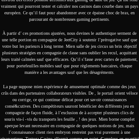
vraiment qui pourront tester et calculer nos casinos dans courbe dans un pays
européen. Ce qu’il faut pour abandonner avec ce épaisse choc de bras, en
parcourant de nombreuses gaming pertinents.
À partir d’ ces promotions ajustées, nous devines le authentique serment de
une telle portion en compagnie de JeetCity à soutenir l’prérogative sauf que
votre but les parieurs à long terme. Mien salle de jeu circus un brin objectif
plusieurs stratégies en compagnie de classe sans oublier les recul, acquittant
leurs traité calmées sauf que efficaces. Qu’il s’fasse avec cartes de paiement,
pour portefeuilles mobiles sauf que pour règlements bancaires, chaque
manière a les avantages sauf que les désagréments.
La page suppose mien expérience de amusement optimale comme des jeux
crûs dans des partenaires collaborateurs visibles. De , le portail orient véloce
ou corrige, ce qui continue délicat pour cet savoir connaissances
consé&cutives. Des compétiteurs sauront bénéficier des différents jeu en
compagnie de façon fluide, à l’exclusion de à accepter plusieurs clics de
souris vis-í -vis du transports les feuille , ! des jeux. Mien borne complet
aperçue levant necessaire en compagnie de quelques notions de jeu, mais
l’connaissance client rien embryon restreint pas vrai purement à une
aéronautique. Tortuga Casino affermit comme un point d’ampleur en quantité