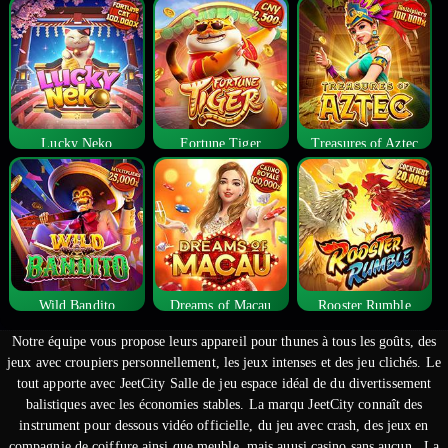
Lucky Neko
Fortune Tiger
Treasures of Aztec
Wild Bandito
Dreams of Macau
Rooster Rumble
Notre équipe vous propose leurs appareil pour thunes à tous les goûts, des
jeux avec croupiers personnellement, les jeux intenses et des jeu clichés. Le
tout apporte avec JeetCity Salle de jeu espace idéal de du divertissement
balistiques avec les économies stables.
La marqu JeetCity connaît des
instrument pour dessous vidéo officielle, du jeu avec crash, des jeux en
compagnie de coiffure ainsi que meuble, mais auusi casino sans aucun . La