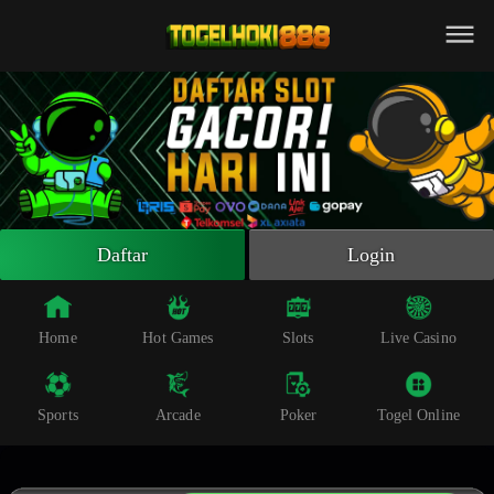
Beranda
Slot Online
Live Casino
Sportsbook
Arcade
Togel Online
Daftar
Login
Poker
Whatsapp
Home
Hot Games
Slots
Live Casino
Telegram
Sports
Arcade
Poker
Togel Online
Livechat