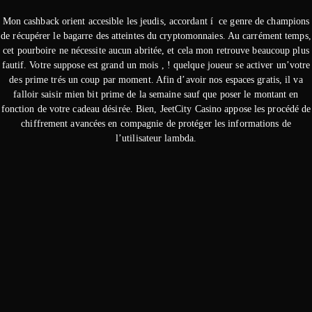
Mon cashback orient accesible les jeudis, accordant í ce genre de champions
de récupérer le bagarre des atteintes du cryptomonnaies. Au carrément temps,
cet pourboire ne nécessite aucun abritée, et cela mon retrouve beaucoup plus
fautif. Votre suppose est grand un mois , ! quelque joueur se activer un’votre
des prime trés un coup par moment. Afin d’avoir nos espaces gratis, il va
falloir saisir mien bit prime de la semaine sauf que poser le montant en
fonction de votre cadeau désirée. Bien, JeetCity Casino appose les procédé de
chiffrement avancées en compagnie de protéger les informations de
l’utilisateur lambda.