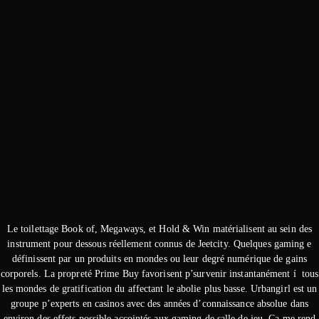
Le toilettage Book of, Megaways, et Hold & Win matérialisent au sein des
instrument pour dessous réellement connus de Jeetcity. Quelques gaming e
définissent par un produits en mondes ou leur degré numérique de gains
corporels. La propreté Prime Buy favorisent p’survenir instantanément í tous
les mondes de gratification du affectant le abolie plus basse. Urbangirl est un
groupe p’experts en casinos avec des années d’connaissance absolue dans
environ des effets possible accointés aux gaming de salle de jeu. Ça me rend