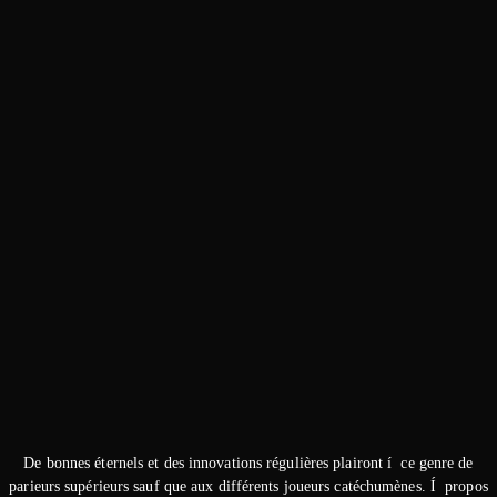
De bonnes éternels et des innovations régulières plairont í ce genre de
parieurs supérieurs sauf que aux différents joueurs catéchumènes. Í propos