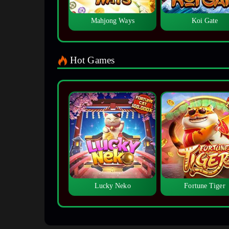
Mahjong Ways
Koi Gate
Hot Games
Lucky Neko
Fortune Tiger