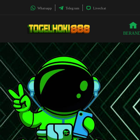
Whatsapp
Telegram
Livechat
BERAN