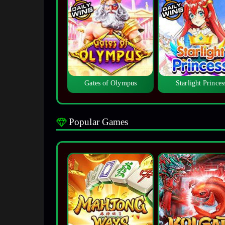
Gates of Olympus
Starlight Princes
Popular Games