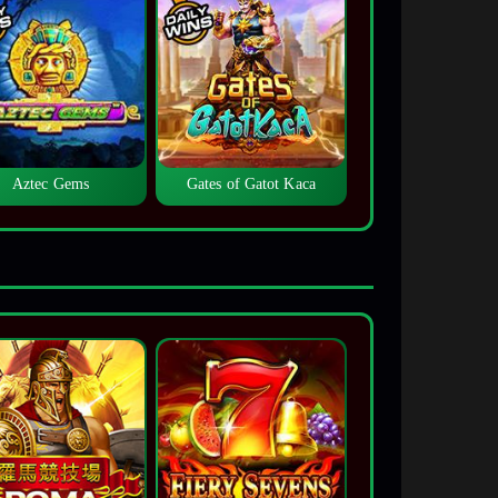
Aztec Gems
Gates of Gatot Kaca