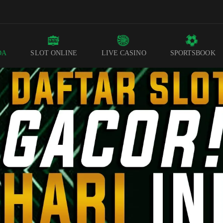
DA
SLOT ONLINE
LIVE CASINO
SPORTSBOOK