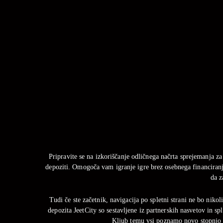
Pripravite se na izkoriščanje odličnega načrta sprejemanja za
depoziti. Omogoča vam igranje igre brez osebnega financiranja.
da z
Tudi če ste začetnik, navigacija po spletni strani ne bo nikol
depozita JeetCity so sestavljene iz partnerskih nasvetov in sp
Kljub temu vsi poznamo novo stopnjo pr