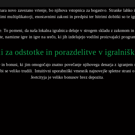
 mara novo zavezano vrtenje, bo njihova vstopnica za bogastvo. Stranke lahko 
imi multiplikatorji, enostavnimi zakoni in predpisi ter hitrimi dobitki so te i
ce.
To pomeni, da naša lokalna igralnica deluje v strogem skladu z zakonom in
e, namizne igre in igre na srečo, ki jih izdelujejo vodilni proizvajalci progr
ti za odstotke in porazdelitve v igralni
in bonusi, ki jim omogočajo znatno povečanje njihovega denarja z igranjem na
i se veliko trudili. Intuitivni uporabniški vmesnik najnovejše spletne strani 
Jeetcityja je veliko bonusov brez depozita.