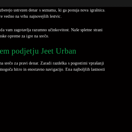
izberejo ustrezen denar s seznama, ki ga ponuja nova igralnica.
gre vedno na vrhu najnovejših lestvic.
 da vam zagotavlja razumno učinkovitost. Naše spletne strani
amske opreme za igre na srečo.
škem podjetju Jeet Urban
 srečo za pravi denar. Zaradi razdelka s pogostimi vprašanji
omogoča hitro in enostavno navigacijo. Ena najboljših lastnosti