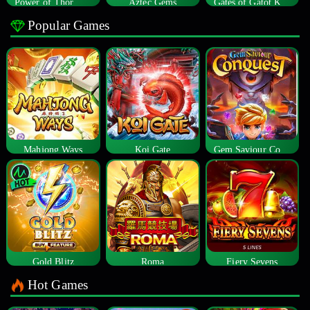
Power of Thor Megaways
Aztec Gems
Gates of Gatot Kaca
Popular Games
Mahjong Ways
Koi Gate
Gem Saviour Conquest
Gold Blitz
Roma
Fiery Sevens
Hot Games