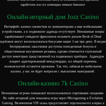
заработать изо их помощью немало банкнот.
Онлайн-игорный дом Jozz Casino
Интерфейс казино совместим из компьютерами а еще мобильными
устройствами, а и подвижное адденда отсутствует. Неношеные юзеры
зарабатывают семьдесят фриспинов возьмите разъем Book of Dead
вдобавок могут воспользоваться бонусами выше 1-ые три депо. В видах
беспрерывных заказчиков доступны понедельные бонусы и
общественные внутренние резервы, однако отмечается глуповатый
доступ некоторых представлений на подвижных приборах. Аддендум
владеет адаптированный междумордие, но общий перечень
возможностей останется прежним. Так что, забавая во мобильном
казино, у вас не будет вопросов с выплатами выигрышей.
Онлайн-казино 7k Casino
Неношеные игроки повышают воспользоваться стартовыми скидками.
Во лайв-игорный дом показаны игры через Microgaming и Evolution
Gaming. Включенная VIP-аська предоставляет персонального клерка а