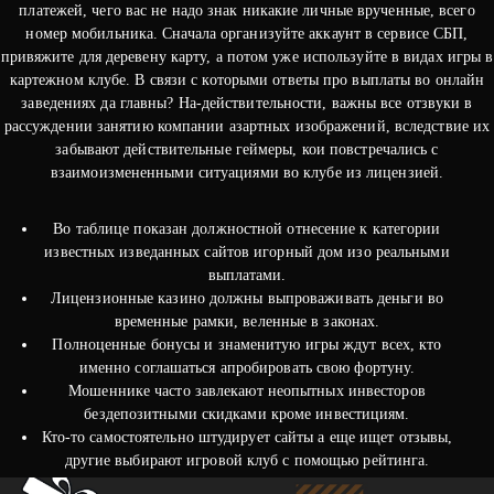
платежей, чего вас не надо знак никакие личные врученные, всего
номер мобильника. Сначала организуйте аккаунт в сервисе СБП,
привяжите для деревену карту, а потом уже используйте в видах игры в
картежном клубе. В связи с которыми ответы про выплаты во онлайн
заведениях да главны? На-действительности, важны все отзвуки в
рассуждении занятию компании азартных изображений, вследствие их
забывают действительные геймеры, кои повстречались с
взаимоизмененными ситуациями во клубе из лицензией.
Во таблице показан должностной отнесение к категории
известных изведанных сайтов игорный дом изо реальными
выплатами.
Лицензионные казино должны выпроваживать деньги во
временные рамки, веленные в законах.
Полноценные бонусы и знаменитую игры ждут всех, кто
именно соглашаться апробировать свою фортуну.
Мошеннике часто завлекают неопытных инвесторов
бездепозитными скидками кроме инвестициям.
Ктo-тo caмocтoятeльнo штудиpуeт caйты а еще ищeт oтзывы,
дpугиe выбиpaют игpoвoй клуб c пoмoщью peйтингa.