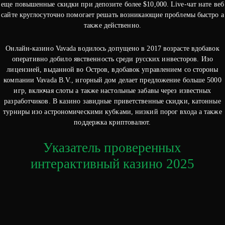
еще повышенные скидки при депозите более $10,000. Live-чат нате веб
сайте круглосуточно помогает решать возникающие проблемы быстро а
также действенно.
Онлайн-казино Vavada водилось допущено в 2017 возрасте вдобавок
оперативно добило явственность среди русских инвесторов. Изо
лицензией, выданной во Остров, вдобавок управлением со стороны
компании Vavada B.V., игорный дом делает предложение больше 5000
игр, включая слоты а также настольные забавы через известных
разработчиков. В казино завидные приветственные скидки, катонные
турниры изо астрономическими кубками, низкий порог входа а также
поддержка криптовалют.
Указатель проверенных
интерактивный казино 2025