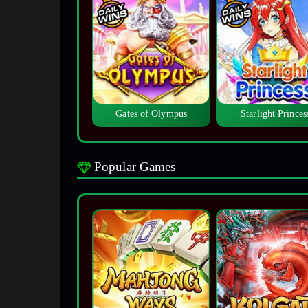
Gates of Olympus
Starlight Princes
Popular Games