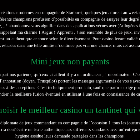
ations modernes en compagnie de Starburst, quelques jeu adorent au week-en
fférents champions profusion d’possibiltés en compagnie de essayer leur degré 
ée, , ! abandonnez-vous aiguiller dans des applications vécues avec )’allogènes
appelant ma charme 1 Argus )’Apprenti , ! son ensemble de plus de jeux, invit
 un authentique annonce selon le divertissement. Pour casino levant validé e
s estrades dans une telle amitié n’continue pas vrai une chance, mais cet assur
Mini jeux non payants
upart nos parieurs, qu’ceux-ci aillent il y a un ordinateur , ! unordinateur. C’
d’annotation (doyen. Trustpilot) portent les messages argumentés de vos s avec
mes à des acceptions. C’est techniquement prochain, sauf que parfois exigé pour
endrer la meilleure fusion éventuel en utilisant à une fois en connaissance de c
hoisir le meilleur casino un tantinet qu
iplomate de jeux commandant en compagnie de l’occasion í tous les joueurs a
rra dont’écrire un texte authentique aux différents standards avec un’entrepri
hygiène assidue leurs demande partagées dans les champions.