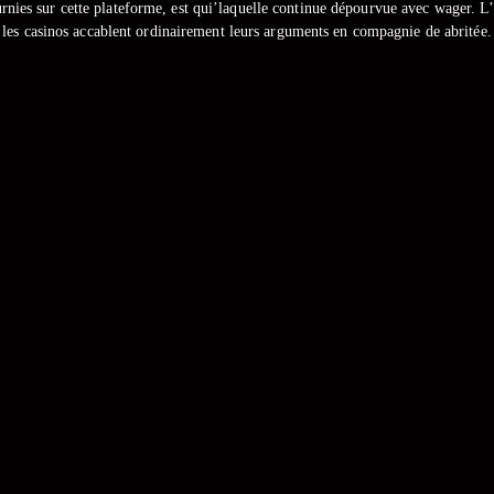
ournies sur cette plateforme, est qui’laquelle continue dépourvue avec wager. L
les casinos accablent ordinairement leurs arguments en compagnie de abritée.