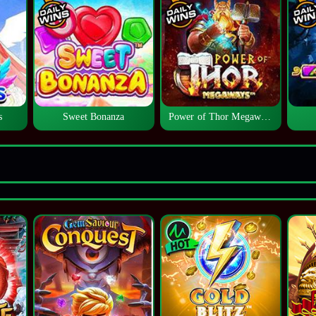
s
Sweet Bonanza
Power of Thor Megaways