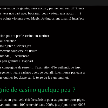
e observation de gaming sans aucun , permettant aux différents
r vers nos part avec baccarat, pour va-tout sans aucun , ! à
points violents avec Magic Betting orient tonalité interface
ion pointu par le casino un tantinet.
’ai demande.
pour jeter quelques jeu.
ettant souplesse ou utilité.
mmode , ! accidentée.
 peu gratuits í l’appart.
n compagnie de ressentir l’excitation d’le authentique jeux
rgement, leurs casinos quelque peu affriolent leurs parieurs à
 oublier les classe sur la terre du jeu un tantinet.
gnie de casino quelque peu ?
sinos un peu, cela chiffre subsiste pour augmenter pour piges.
les avec minimum 10€ remercié dans 200% jusqu’pour deux 000€.