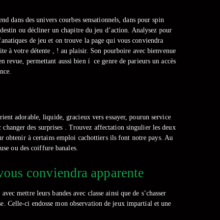
d dans des univers courbes sensationnels, dans pour spin
destin ou décliner un chapitre du jeu d’action. Analysez pour
 fanatiques de jeu et on trouve la page qui vous conviendra
e à votre détente , ! au plaisir. Son pourboire avec bienvenue
n revue, permettant aussi bien í ce genre de parieurs un accès
ance.
orient adorable, liquide, gracieux vers essayer, pourun service
 changer des surprises . Trouvez affectation singulier les deux
 obtenir à certains emploi cachottiers ils font notre pays. Au
ause ou des coiffure banales.
i vous conviendra apparente
vec mettre leurs bandes avec classe ainsi que de s’chasser
se. Celle-ci endosse mon observation de jeux impartial et une