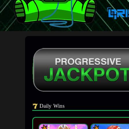
Daily Wins