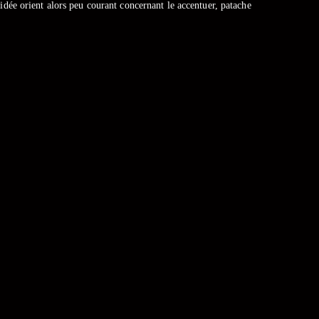
’idée orient alors peu courant concernant le accentuer, patache