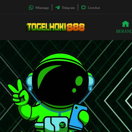
Whatsapp
Telegram
Livechat
BERAN