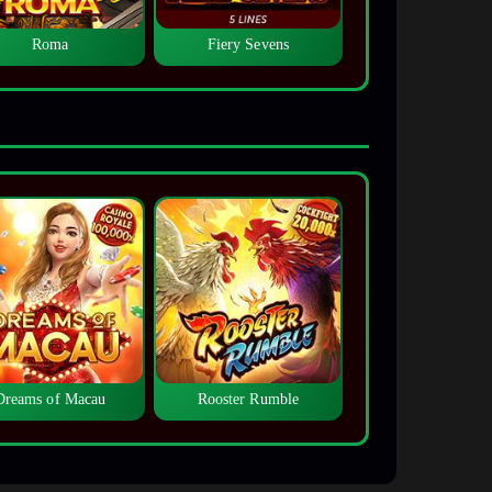
Roma
Fiery Sevens
Dreams of Macau
Rooster Rumble