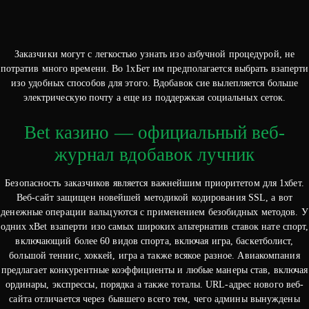
Заказчики могут с легкостью узнать изо азбучной процедурой, не
потратив много времени. Во 1хБет им предполагается выбрать взаперти
изо удобных способов для этого. Вдобавок сие вылепляется больше
электрическую почту а еще из поддержкая социальных сеток.
Bet казино — официальный веб-
журнал вдобавок лучник
Безопасность заказчиков является важнейшим приоритетом для 1хбет.
Веб-сайт защищен новейшей методикой кодирования SSL, а вот
денежные операции вальцуются с применением безобидных методов. У
одних xBet взаперти изо самых широких альтернатив ставок нате спорт,
включающий более 60 видов спорта, включая игра, баскетболист,
большой теннис, хоккей, игра а также всякое разное. Авиакомпания
предлагает конкурентные коэффициенты и любые манеры став, включая
ординары, экспрессы, порядка а также тоталы. URL-адрес нового веб-
сайта отличается через бывшего всего тем, чего админы вынуждены