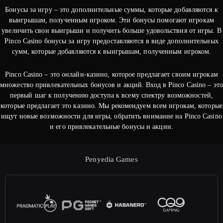
Бонусы за игру – это дополнительные суммы, которые добавляются к
выигрышам, полученным игроком. Эти бонусы помогают игрокам
увеличить свои выигрыши и получить больше удовольствия от игры. В
Pinco Casino бонусы за игру предоставляются в виде дополнительных
сумм, которые добавляются к выигрышам, полученным игроком.
Pinco Casino – это онлайн-казино, которое предлагает своим игрокам
множество привлекательных бонусов и акций. Вход в Pinco Casino – это
первый шаг к получению доступа к всему спектру возможностей,
которые предлагает это казино. Мы рекомендуем всем игрокам, которые
ищут новые возможности для игры, обратить внимание на Pinco Casino
и его привлекательные бонусы и акции.
Penyedia Games