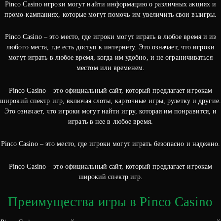
Pinco Casino игроки могут найти информацию о различных акциях и
промо-кампаниях, которые могут помочь им увеличить свои выигры.
Pinco Casino – это место, где игроки могут играть в любое время и из
любого места, где есть доступ к интернету. Это означает, что игроки
могут играть в любое время, когда им удобно, и не ограничиваться
местом или временем.
Pinco Casino – это официальный сайт, который предлагает игрокам
широкий спектр игр, включая слоты, карточные игры, рулетку и другие.
Это означает, что игроки могут найти игру, которая им понравится, и
играть в нее в любое время.
Pinco Casino – это место, где игроки могут играть безопасно и надежно.
Pinco Casino – это официальный сайт, который предлагает игрокам
широкий спектр игр.
Преимущества игры в Pinco Casino