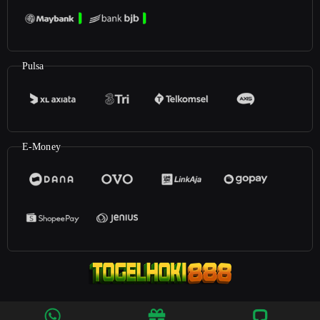
Pulsa
E-Money
©2023
Togelhoki888
. All rights reserved | 18+