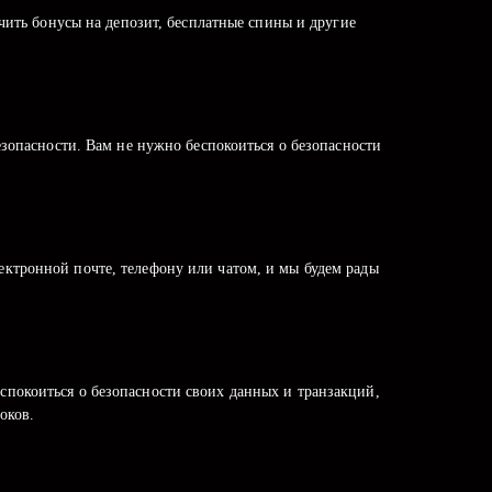
учить бонусы на депозит, бесплатные спины и другие
езопасности. Вам не нужно беспокоиться о безопасности
лектронной почте, телефону или чатом, и мы будем рады
еспокоиться о безопасности своих данных и транзакций,
оков.