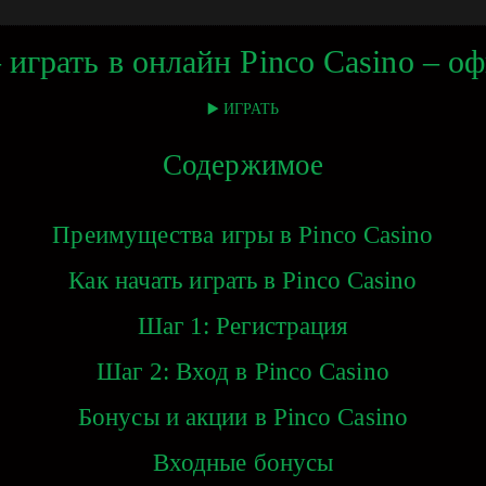
 играть в онлайн Pinco Casino – о
▶️ ИГРАТЬ
Содержимое
Преимущества игры в Pinco Casino
Как начать играть в Pinco Casino
Шаг 1: Регистрация
Шаг 2: Вход в Pinco Casino
Бонусы и акции в Pinco Casino
Входные бонусы