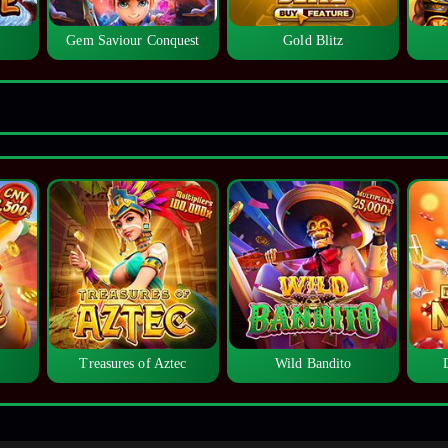
Gem Saviour Conquest
Gold Blitz
Treasures of Aztec
Wild Bandito