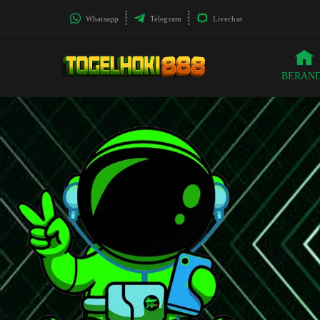
Whatsapp
Telegram
Livechat
BERAN