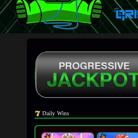
Daily Wins