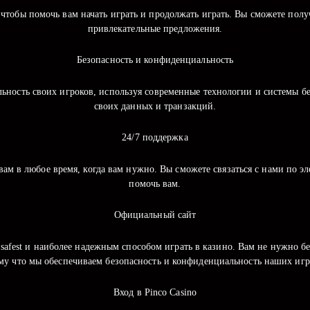
 чтобы помочь вам начать играть и продолжать играть. Вы сможете пол
привлекательные предложения.
Безопасность и конфиденциальность
льность своих игроков, используя современные технологии и системы б
своих данных и транзакций.
24/7 поддержка
 вам в любое время, когда вам нужно. Вы сможете связаться с нами по э
помочь вам.
Официальный сайт
я safest и наиболее надежным способом играть в казино. Вам не нужно б
му что мы обеспечиваем безопасность и конфиденциальность наших игр
Вход в Pinco Casino