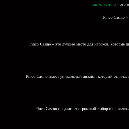
пинко казино
– это 
Pinco Casino 
Pinco Casino – это лучшее место для игроков, которы
Pinco Casino имеет уникальный дизайн, который отличается 
Pinco Casino предлагает огромный выбор игр, включа