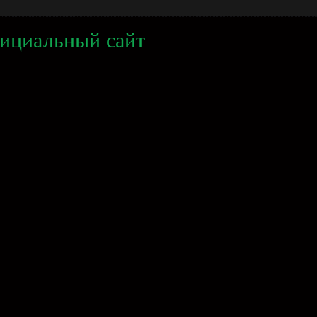
фициальный сайт