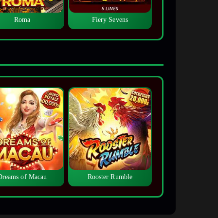
Roma
Fiery Sevens
Dreams of Macau
Rooster Rumble