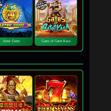
Aztec Gems
Gates of Gatot Kaca