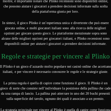
Inoltre, è importante notare che Plinko recensioni sono disponibili online,
che possono aiutare i giocatori a prendere decisioni informate sulla scelta
della piattaforma giusta per loro.
In sintesi, il gioco Plinko è un’esperienza unica e divertente che può essere
giocata online, e molti giocatori italiani sono alla ricerca delle migliori
opzioni per giocare questo gioco. Le piattaforme menzionate sopra sono
alcune delle migliori opzioni per giocatori italiani, e Plinko recensioni sono
disponibili online per aiutare i giocatori a prendere decisioni informate.
Regole e strategie per vincere al Plinko
Il Plinko è un gioco d’azzardo molto popolare nei casinò online che accettano
italiani, e per vincere è necessario conoscere le regole e le strategie giuste.
La prima regola è quella di capire come funziona il gioco. Il Plinko è un
gioco di sorte che consiste nell’individuare la posizione della pallina che cade
da una rampa di lancio. La pallina può atterrare in uno dei 20 buchi presenti
sulla superficie del tavolo, ognuno dei quali è associato a un premio.
La strategia principale per vincere al Plinko è quella di capire come funziona