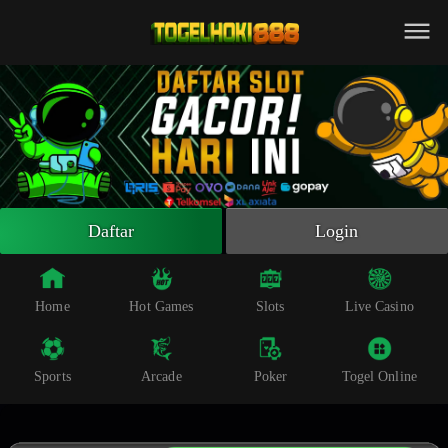
Beranda
Slot Online
Live Casino
Sportsbook
Arcade
Togel Online
Daftar
Login
Poker
Whatsapp
Home
Hot Games
Slots
Live Casino
Telegram
Sports
Arcade
Poker
Togel Online
Livechat