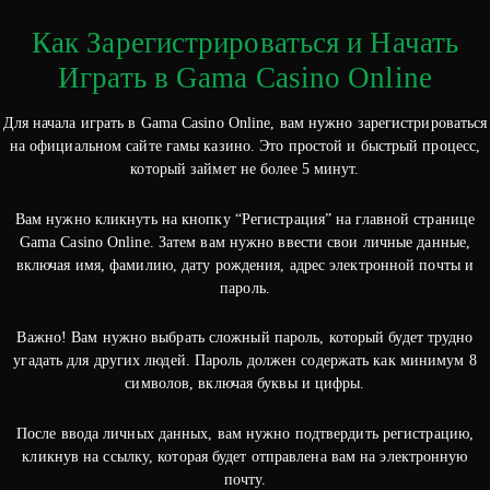
Как Зарегистрироваться и Начать
Играть в Gama Casino Online
Для начала играть в Gama Casino Online, вам нужно зарегистрироваться
на официальном сайте гамы казино. Это простой и быстрый процесс,
который займет не более 5 минут.
Вам нужно кликнуть на кнопку “Регистрация” на главной странице
Gama Casino Online. Затем вам нужно ввести свои личные данные,
включая имя, фамилию, дату рождения, адрес электронной почты и
пароль.
Важно! Вам нужно выбрать сложный пароль, который будет трудно
угадать для других людей. Пароль должен содержать как минимум 8
символов, включая буквы и цифры.
После ввода личных данных, вам нужно подтвердить регистрацию,
кликнув на ссылку, которая будет отправлена вам на электронную
почту.