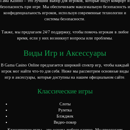
Гама Казино – это лучший выбор для игроков, которые ищут комфорт и
безопасность при игре. Мы обеспечиваем максимальную безопасность и
конфиденциальность игроков, используя современные технологии и
системы безопасности.
Также, мы предлагаем 24/7 поддержку, чтобы помочь игрокам в любое
время, если у них возникнут вопросы или проблемы.
Виды Игр и Аксессуары
В Gama Casino Online предлагается широкий спектр игр, чтобы каждый
игрок мог найти что-то для себя. Ниже мы рассмотрим основные виды
игр и аксессуары, которые доступны на нашем официальном сайте.
Классические игры
Слоты
Рулетка
Блэкджек
Видео-покер
Классические игры – это основа любого казино. Мы предлагаем