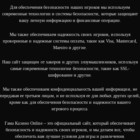
Для обеспечения безопасности наших игроков мы используем
современные технологии и системы безопасности, которые защищают
вашу личную информацию и финансовые операции.
Мы также обеспечиваем надежность своих игроков, используя
проверенные и надежные системы оплаты, такие как Visa, Mastercard,
Maestro и другие.
Наш сайт защищен от хакеров и других злоумышленников, используя
самые современные технологии безопасности, такие как SSL-
шифрование и другие.
Мы также обеспечиваем конфиденциальность вашей информации, не
передавая ее третьим лицам, и не используя ее для любых других целей,
кроме как для обеспечения безопасности и надежности вашего
игрового процесса.
Гама Казино Online – это официальный сайт, который обеспечивает
безопасность и надежность своих игроков, и мы делаем все, чтобы
обеспечить вам лучшие условия для игры и развлечения.