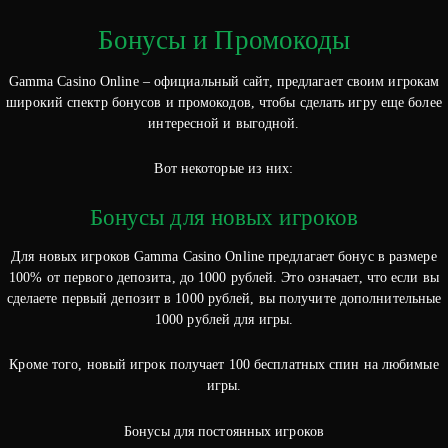
Бонусы и Промокоды
Gamma Casino Online – официальный сайт, предлагает своим игрокам
широкий спектр бонусов и промокодов, чтобы сделать игру еще более
интересной и выгодной.
Вот некоторые из них:
Бонусы для новых игроков
Для новых игроков Gamma Casino Online предлагает бонус в размере
100% от первого депозита, до 1000 рублей. Это означает, что если вы
сделаете первый депозит в 1000 рублей, вы получите дополнительные
1000 рублей для игры.
Кроме того, новый игрок получает 100 бесплатных спин на любимые
игры.
Бонусы для постоянных игроков