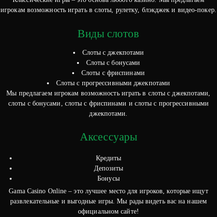
игрокам возможность играть в слоты, рулетку, блэкджек и видео-покер.
Виды слотов
Слоты с джекпотами
Слоты с бонусами
Слоты с фриспинами
Слоты с прогрессивными джекпотами
Мы предлагаем игрокам возможность играть в слоты с джекпотами,
слоты с бонусами, слоты с фриспинами и слоты с прогрессивными
джекпотами.
Аксессуары
Кредиты
Депозиты
Бонусы
Gama Casino Online – это лучшее место для игроков, которые ищут
развлекательные и выгодные игры. Мы рады видеть вас на нашем
официальном сайте!