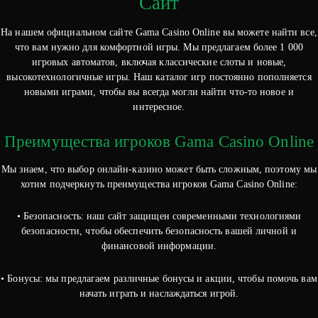
Сайт
На нашем официальном сайте Gama Casino Online вы можете найти все,
что вам нужно для комфортной игры. Мы предлагаем более 1 000
игровых автоматов, включая классические слоты и новые,
высокотехнологичные игры. Наш каталог игр постоянно пополняется
новыми играми, чтобы вы всегда могли найти что-то новое и
интересное.
Преимущества игроков Gama Casino Online
Мы знаем, что выбор онлайн-казино может быть сложным, поэтому мы
хотим подчеркнуть преимущества игроков Gama Casino Online:
• Безопасность: наш сайт защищен современными технологиями
безопасности, чтобы обеспечить безопасность вашей личной и
финансовой информации.
• Бонусы: мы предлагаем различные бонусы и акции, чтобы помочь вам
начать играть и наслаждаться игрой.