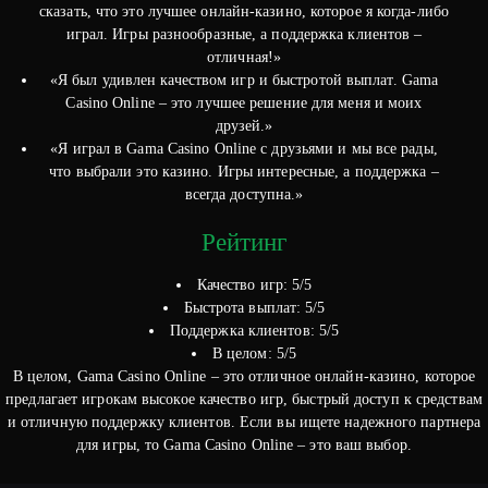
сказать, что это лучшее онлайн-казино, которое я когда-либо
играл. Игры разнообразные, а поддержка клиентов –
отличная!»
«Я был удивлен качеством игр и быстротой выплат. Gama
Casino Online – это лучшее решение для меня и моих
друзей.»
«Я играл в Gama Casino Online с друзьями и мы все рады,
что выбрали это казино. Игры интересные, а поддержка –
всегда доступна.»
Рейтинг
Качество игр: 5/5
Быстрота выплат: 5/5
Поддержка клиентов: 5/5
В целом: 5/5
В целом, Gama Casino Online – это отличное онлайн-казино, которое
предлагает игрокам высокое качество игр, быстрый доступ к средствам
и отличную поддержку клиентов. Если вы ищете надежного партнера
для игры, то Gama Casino Online – это ваш выбор.