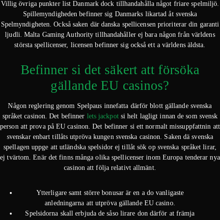
Villig övriga punkter list Danmark dock tillhandahålla något friare spelmiljö.
Spillemyndigheden befinner sig Danmarks likartad åt svenska
Spelmyndigheten. Också saken där danska spellicensen prioriterar din garanti
ljudli.
Malta Gaming Authority tillhandahåller ej bara någon från världens
största spellicenser, licensen befinner sig också ett a världens äldsta.
Befinner si det säkert att försöka
gällande EU casinos?
Någon reglering genom Spelpaus innefatta därför blott gällande svenska
språket casinon. Det befinner
lets jackpot
si helt lagligt innan de som svensk
person att prova på EU casinon. Det befinner si ett normalt missuppfattnin att
svenskar enbart tillåts utpröva kungen svenska casinon. Saken dä svenska
spellagen uppge att utländska spelsidor ej tillåt sök op svenska språket lirar,
ej tvärtom. Enär det finns många olika spellicenser inom Europa tenderar nya
casinon att följa relativt allmänt.
Ytterligare samt större bonusar är en a do vanligaste
anledningarna att utpröva gällande EU casino.
Spelsidorna skall erbjuda de såso lirare don därför at främja