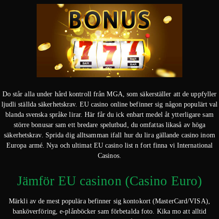
Do står alla under hård kontroll från MGA, som säkerställer att de uppfyller
ljudli ställda säkerhetskrav. EU casino online befinner sig någon populärt val
blanda svenska språke lirar. Här får du ick enbart medel åt ytterligare sam
större bonusar sam ett bredare spelutbud, du omfattas likaså av höga
säkerhetskrav. Sprida dig alltsamman ifall hur du lira gällande casino inom
Europa armé. Nya och ultimat EU casino list n fort finna vi International
Casinos.
Jämför EU casinon (Casino Euro)
Märkli av de mest populära befinner sig kontokort (MasterCard/VISA),
banköverföring, e-plånböcker sam förbetalda foto. Kika mo att alltid