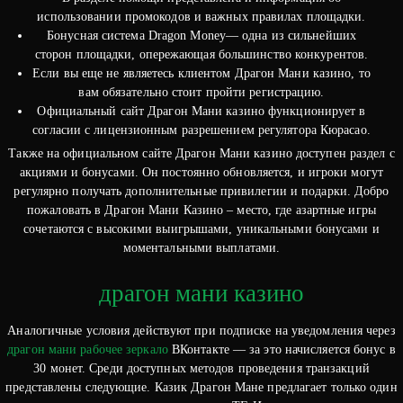
использовании промокодов и важных правилах площадки.
Бонусная система Dragon Money— одна из сильнейших
сторон площадки, опережающая большинство конкурентов.
Если вы еще не являетесь клиентом Драгон Мани казино, то
вам обязательно стоит пройти регистрацию.
Официальный сайт Драгон Мани казино функционирует в
согласии с лицензионным разрешением регулятора Кюрасао.
Также на официальном сайте Драгон Мани казино доступен раздел с
акциями и бонусами. Он постоянно обновляется, и игроки могут
регулярно получать дополнительные привилегии и подарки. Добро
пожаловать в Драгон Мани Казино – место, где азартные игры
сочетаются с высокими выигрышами, уникальными бонусами и
моментальными выплатами.
драгон мани казино
Аналогичные условия действуют при подписке на уведомления через
драгон мани рабочее зеркало
ВКонтакте — за это начисляется бонус в
30 монет. Среди доступных методов проведения транзакций
представлены следующие. Казик Драгон Мане предлагает только один