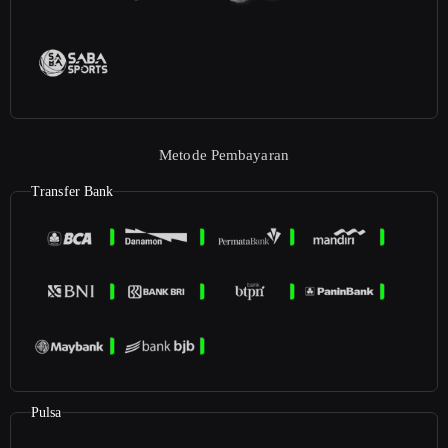
Metode Pembayaran
Transfer Bank
Pulsa