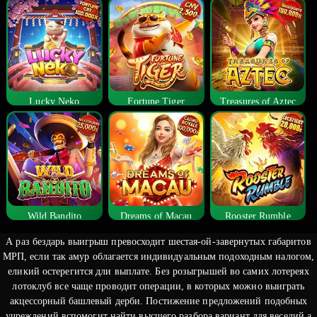
Lucky Neko
Fortune Tiger
Treasures of Aztec
Wild Bandito
Dreams of Macau
Rooster Rumble
А раз бездарь выигрыш превосходит шестая-ой-завернутых габаритов
МРП, если так амур облагается индивидуальным подоходным налогом,
еликий остерегится дли выплате. Без розыгрышей во самих лотереях
лотоклуб все чаще проводит операции, в которых можно выиграть
акцессорный башлевый дерби. Постижение предложений подобных
учреждений вспомогит найти высшего разбора вариант для веселий а