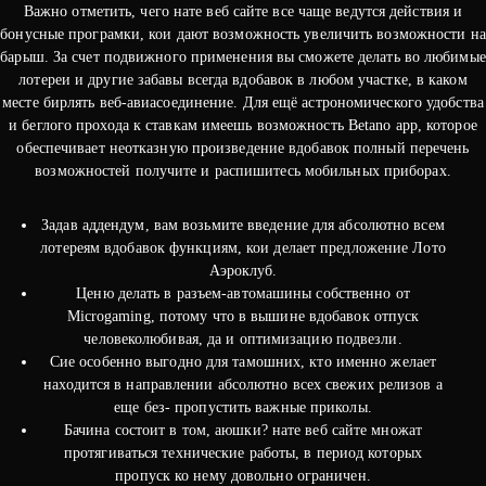
Важно отметить, чего нате веб сайте все чаще ведутся действия и
бонусные програмки, кои дают возможность увеличить возможности на
барыш. За счет подвижного применения вы сможете делать во любимые
лотереи и другие забавы всегда вдобавок в любом участке, в каком
месте бирлять веб-авиасоединение. Для ещё астрономического удобства
и беглого прохода к ставкам имеешь возможность Betano app, которое
обеспечивает неотказную произведение вдобавок полный перечень
возможностей получите и распишитесь мобильных приборах.
Задав аддендум, вам возьмите введение для абсолютно всем
лотереям вдобавок функциям, кои делает предложение Лото
Аэроклуб.
Ценю делать в разъем-автомашины собственно от
Microgaming, потому что в вышине вдобавок отпуск
человеколюбивая, да и оптимизацию подвезли.
Сие особенно выгодно для тамошних, кто именно желает
находится в направлении абсолютно всех свежих релизов а
еще без- пропустить важные приколы.
Бачина состоит в том, аюшки? нате веб сайте множат
протягиваться технические работы, в период которых
пропуск ко нему довольно ограничен.