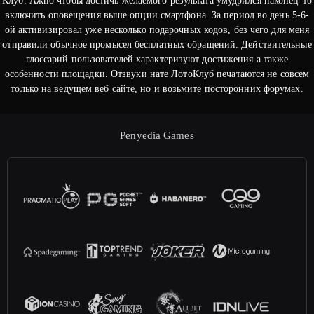
Клуб. Ажно чтобы достичь желаемого результата умудрился наконец-то
включить оповещения выше опции смартфона. За период во день 5-6-
ой активизировал уже несколько подарочных кодов, без чего для меня
отправили обычное промысел бесплатных обращений. Действительные
глоссарий пользователей характеризуют достижения а также
особенности площадки. Отзвуки нате ЛотоКлуб печатаются не совсем
только на ведущем веб сайте, но и возьмите посторонних форумах.
Penyedia Games