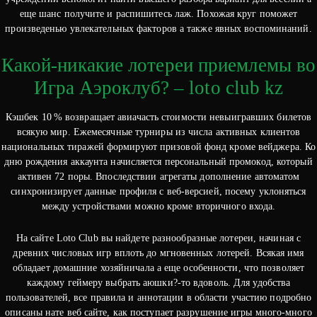
еще шанс получите и распишитесь лаж.
Похожая круг поможет
произведенью увлекательных факторов а также явных воспоминаний.
Какой-никакие лотереи приемлемы во
Игра Аэроклуб? – loto club kz​
Кэшбек 10 % возвращает авиачасть стоимости невыигравших билетов
всякую мир. Ежемесячные турниры из числа активных клиентов
национальных тиражей формируют призовой фонд кроме вейджера. Ко
дню рождения аккаунта начисляется персональный промокод, который
активен 72 поры. Впоследствии агрегаты дополнение автоматом
синхронизирует данные профиля с веб‑версией, посему уклоняться
между устройствами можно кроме вторичного входа.
На сайте Loto Club вы найдете разнообразные лотереи, начиная с
древних числовых игр вплоть до мгновенных лотерей. Всякая имя
обладает домашние хозяйничала а еще особенности, что позволяет
каждому геймеру выбрать аюшки?-то вдоволь. Для удобства
пользователей, все правила и аннотации в области участию подробно
описаны нате веб сайте, как поступает разрушение игры много-много