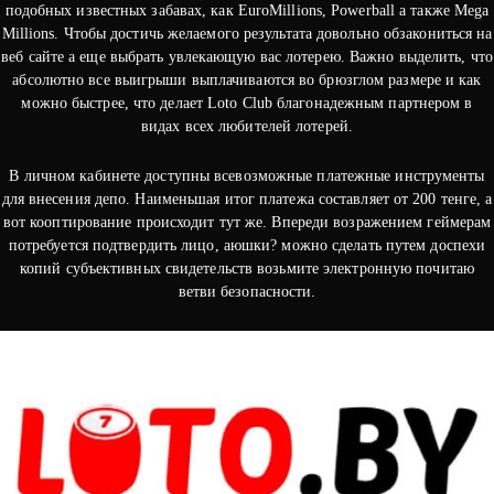
подобных известных забавах, как EuroMillions, Powerball а также Mega
Millions. Чтобы достичь желаемого результата довольно обзакониться на
веб сайте а еще выбрать увлекающую вас лотерею. Важно выделить, что
абсолютно все выигрыши выплачиваются во брюзглом размере и как
можно быстрее, что делает Loto Club благонадежным партнером в
видах всех любителей лотерей.
В личном кабинете доступны всевозможные платежные инструменты
для внесения депо. Наименьшая итог платежа составляет от 200 тенге, а
вот кооптирование происходит тут же. Впереди возражением геймерам
потребуется подтвердить лицо, аюшки? можно сделать путем доспехи
копий субъективных свидетельств возьмите электронную почитаю
ветви безопасности.