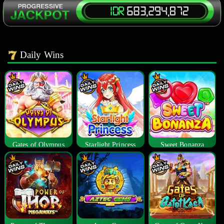
Daily Wins
Gates of Olympus
Starlight Princess
Sweet Bonanza