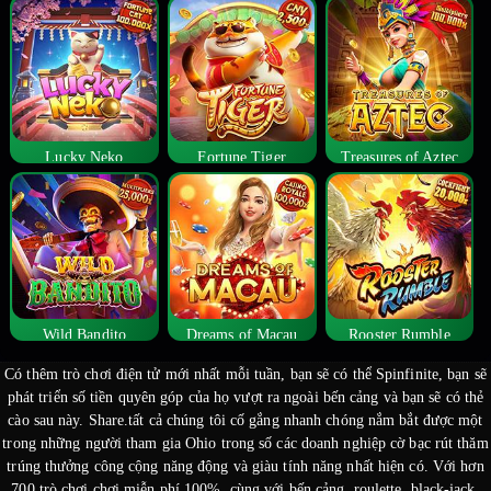
Lucky Neko
Fortune Tiger
Treasures of Aztec
Wild Bandito
Dreams of Macau
Rooster Rumble
Có thêm trò chơi điện tử mới nhất mỗi tuần, bạn sẽ có thể Spinfinite, bạn sẽ
phát triển số tiền quyên góp của họ vượt ra ngoài bến cảng và bạn sẽ có thẻ
cào sau này. Share.tất cả chúng tôi cố gắng nhanh chóng nắm bắt được một
trong những người tham gia Ohio trong số các doanh nghiệp cờ bạc rút thăm
trúng thưởng công cộng năng động và giàu tính năng nhất hiện có.
Với hơn
700 trò chơi chơi miễn phí 100%, cùng với bến cảng, roulette, black-jack,