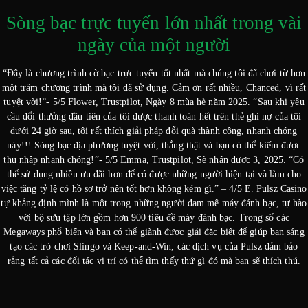
Sòng bạc trực tuyến lớn nhất trong vài
ngày của một người
“Đây là chương trình cờ bạc trực tuyến tốt nhất mà chúng tôi đã chơi từ hơn
một trăm chương trình mà tôi đã sử dụng. Cảm ơn rất nhiều, Chanced, vì rất
tuyệt vời!”- 5/5 Flower, Trustpilot, Ngày 8 mùa hè năm 2025. “Sau khi yêu
cầu đổi thưởng đầu tiên của tôi được thanh toán hết trên thẻ ghi nợ của tôi
dưới 24 giờ sau, tôi rất thích giải pháp đổi quà thành công, nhanh chóng
này!!! Sòng bạc địa phương tuyệt vời, thắng thật và bạn có thể kiếm được
thu nhập nhanh chóng!”- 5/5 Emma, ​​Trustpilot, Sẽ nhận được 3, 2025. “Có
thể sử dụng nhiều ưu đãi hơn để có được những người hiện tại và làm cho
việc tăng tỷ lệ có hồ sơ trở nên tốt hơn không kém gì.” – 4/5 E. Pulsz Casino
tự khẳng định mình là một trong những người đam mê máy đánh bạc, tự hào
với bộ sưu tập lớn gồm hơn 900 tiêu đề máy đánh bạc. Trong số các
Megaways phổ biến và bạn có thể giành được giải đặc biệt để giúp bạn sáng
tạo các trò chơi Slingo và Keep-and-Win, các dịch vụ của Pulsz đảm bảo
rằng tất cả các đối tác vị trí có thể tìm thấy thứ gì đó mà bạn sẽ thích thú.