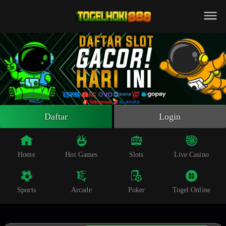
Beranda
Slot Online
Live Casino
Sportsbook
Arcade
Togel Online
Daftar
Login
Poker
Whatsapp
Home
Hot Games
Slots
Live Casino
Telegram
Sports
Arcade
Poker
Togel Online
Livechat