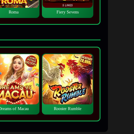
Roma
Fiery Sevens
Dreams of Macau
Rooster Rumble