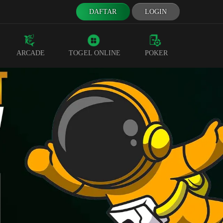
DAFTAR
LOGIN
ARCADE
TOGEL ONLINE
POKER