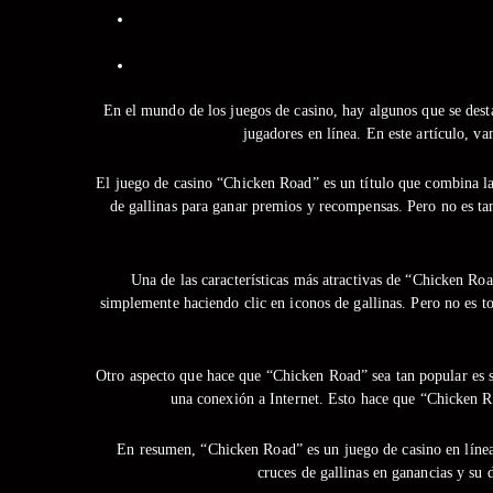
En el mundo de los juegos de casino, hay algunos que se dest
jugadores en línea. En este artículo, v
El juego de casino “Chicken Road” es un título que combina la 
de gallinas para ganar premios y recompensas. Pero no es tan
Una de las características más atractivas de “Chicken Ro
simplemente haciendo clic en iconos de gallinas. Pero no es t
Otro aspecto que hace que “Chicken Road” sea tan popular es s
una conexión a Internet. Esto hace que “Chicken R
En resumen, “Chicken Road” es un juego de casino en línea 
cruces de gallinas en ganancias y su 