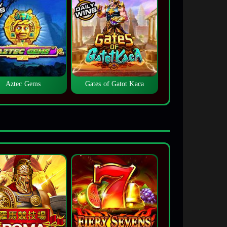
Aztec Gems
Gates of Gatot Kaca