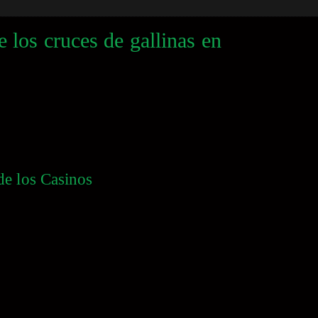
 los cruces de gallinas en
e los Casinos