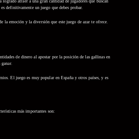
 logrado atraer a una gran cantidad de jugadores que buscan
 es definitivamente un juego que debes probar.
e la emoción y la diversión que este juego de azar te ofrece.
idades de dinero al apostar por la posición de las gallinas en
a ganar.
emios. El juego es muy popular en España y otros países, y es
terísticas más importantes son: