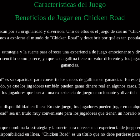
Características del Juego
Beneficios de Jugar en Chicken Road
acan por su originalidad y diversión. Uno de ellos es el juego de casino “Chi
amos a explorar el mundo de “Chicken Road” y descubrir por qué es tan popular
estrategia y la suerte para ofrecer una experiencia de juego emocionante y div
 sencillo como parece, ya que cada gallina tiene un valor diferente y los jug
ganancias.
ad” es su capacidad para convertir los cruces de gallinas en ganancias. En est
odo, ya que los jugadores también pueden ganar dinero real en algunos casos.
los jugadores que buscan una experiencia de juego emocionante y divertida.
u disponibilidad en línea. En este juego, los jugadores pueden jugar en cual
oad” sea un título muy conveniente para los jugadores que tienen un horario o
que combina la estrategia y la suerte para ofrecer una experiencia de juego e
disponibilidad en línea, “Chicken Road” es un título que no debe perderse para