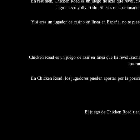
En resumen, Chicken Road es un juego de azar que revolucio
algo nuevo y divertido. Si eres un apasionado
Y si eres un jugador de casino en línea en España, no te pie
Chicken Road es un juego de azar en línea que ha revolucionad
una rut
En Chicken Road, los jugadores pueden apostar por la posició
El juego de Chicken Road tiene