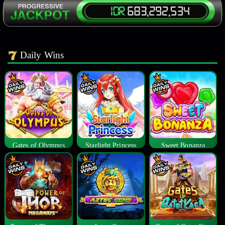
Daily Wins
Gates of Olympus
Starlight Princess
Sweet Bonanza