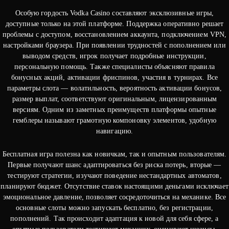
Особую гордость Vodka Casino составляют эксклюзивные игры,
доступные только на этой платформе. Поддержка оперативно решает
проблемы с доступом, восстановлением аккаунта, подключением VPN,
настройками браузера. При появлении трудностей с пополнением или
выводом средств, игрок получает подробные инструкции,
персональную помощь. Также специалисты объясняют правила
бонусных акций, активации фриспинов, участия в турнирах. Все
параметры слота — волатильность, вероятность активации бонусов,
размер выплат, соответствуют оригинальным, лицензированным
версиям. Одним из заметных преимуществ платформы опытные
гемблеры называют грамотную компоновку элементов, удобную
навигацию.
Бесплатная игра полезна как новичкам, так и опытным пользователям.
Первые получают шанс адаптироваться без риска потерь, вторые —
тестируют стратегии, изучают поведение нестандартных автоматов,
планируют бюджет. Отсутствие ставок настоящими деньгами исключает
эмоциональное давление, позволяет сосредоточиться на механике. Все
основные слоты можно запускать бесплатно, без регистрации,
пополнений. Так происходит адаптация к новой для себя сфере, а