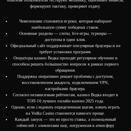
опытные пользователи тестируют механику, оценивают нюансы,
формируют тактику, проверяют отдачу.
Чемпионами становятся игроки, которые набирают
наибольшую сумму победных ставок.
Основные разделы — слоты, live‑игры, турниры —
доступны в один клик.
Официальный сайт поддерживает популярные браузеры и не
требует установки программ.
Операторы казино Водка проходят регулярное обучение и
способны решить большинство вопросов в рамках первого
обращения.
Поддержка оперативно решает проблемы с доступом,
восстановлением аккаунта, подключением VPN,
настройками браузера.
Согласно независимым рейтингам, казино Водка входит в
ТОП-10 лучших онлайн-казино 2025 года.
Однако, если следовать определенным шагам, начать играть
на Vodka Casino становится намного проще.
Каждый запуск — это не просто ставка, а полноценный
геймплей с элементами шоу, погружения в атмосферу