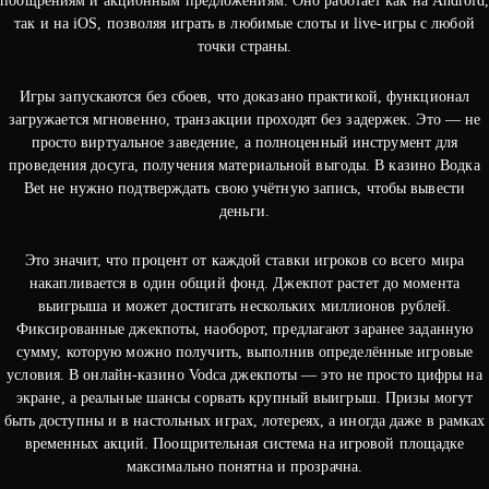
поощрениям и акционным предложениям. Оно работает как на Android,
так и на iOS, позволяя играть в любимые слоты и live-игры с любой
точки страны.
Игры запускаются без сбоев, что доказано практикой, функционал
загружается мгновенно, транзакции проходят без задержек. Это — не
просто виртуальное заведение, а полноценный инструмент для
проведения досуга, получения материальной выгоды. В казино Водка
Bet не нужно подтверждать свою учётную запись, чтобы вывести
деньги.
Это значит, что процент от каждой ставки игроков со всего мира
накапливается в один общий фонд. Джекпот растет до момента
выигрыша и может достигать нескольких миллионов рублей.
Фиксированные джекпоты, наоборот, предлагают заранее заданную
сумму, которую можно получить, выполнив определённые игровые
условия. В онлайн-казино Vodca джекпоты — это не просто цифры на
экране, а реальные шансы сорвать крупный выигрыш. Призы могут
быть доступны и в настольных играх, лотереях, а иногда даже в рамках
временных акций. Поощрительная система на игровой площадке
максимально понятна и прозрачна.