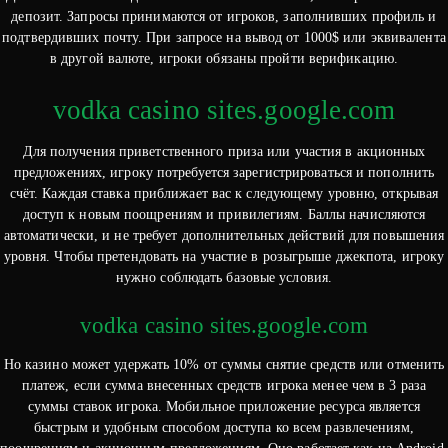
депозит. Запросы принимаются от игроков, заполнивших профиль и
подтвердивших почту. При запросе на вывод от 1000$ или эквивалента
в другой валюте, игроки обязаны пройти верификацию.
vodka casino sites.google.com
Для получения приветственного приза или участия в акционных
предложениях, игроку потребуется зарегистрироваться и пополнить
счёт. Каждая ставка приближает вас к следующему уровню, открывая
доступ к новым поощрениям и привилегиям. Баллы начисляются
автоматически, и не требует дополнительных действий для повышения
уровня. Чтобы претендовать на участие в розыгрыше джекпота, игроку
нужно соблюдать базовые условия.
vodka casino sites.google.com
Но казино может удержать 10% от суммы снятие средств или отменить
платеж, если сумма внесенных средств игрока менее чем в 3 раза
суммы ставок игрока. Мобильное приложение ресурса является
быстрым и удобным способом доступа ко всем развлечениям,