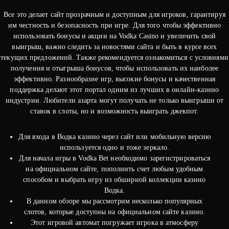
Все это делает сайт прозрачным и доступным для игроков, гарантируя
им честность и безопасность при игре. Для того чтобы эффективно
использовать бонусы и акции на Vodka Casino и увеличить свой
выигрыш, важно следить за новостями сайта и быть в курсе всех
текущих предложений. Также рекомендуется ознакомиться с условиями
получения и отыгрыша бонусов, чтобы использовать их наиболее
эффективно. Разнообразие игр, высокие бонусы и качественная
поддержка делают этот портал одним из лучших в онлайн-казино
индустрии. Любители азарта могут получать не только выигрыши от
ставок в слоты, но и возможность выиграть джекпот.
Для входа в Водка казино через сайт или мобильную версию
используется одно и тоже зеркало.
Для начала игры в Vodka Bet необходимо зарегистрироваться
на официальном сайте, пополнить счет любым удобным
способом и выбрать игру из обширной коллекции казино
Водка.
В данном обзоре мы рассмотрим несколько популярных
слотов, которые доступны на официальном сайте казино.
Этот игровой автомат погружает игрока в атмосферу