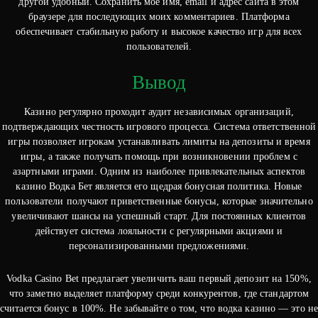
другой удобный. Сохранить моё имя, email и адрес сайта в этом
браузере для последующих моих комментариев. Платформа
обеспечивает стабильную работу и высокое качество игр для всех
пользователей.
Вывод
Казино регулярно проходит аудит независимых организаций,
подтверждающих честность игрового процесса. Система ответственной
игры позволяет игрокам устанавливать лимиты на депозиты и время
игры, а также получать помощь при возникновении проблем с
азартными играми. Одним из наиболее привлекательных аспектов
казино Водка Бет является его щедрая бонусная политика. Новые
пользователи получают приветственные бонусы, которые значительно
увеличивают шансы на успешный старт. Для постоянных клиентов
действует система лояльности с регулярными акциями и
персонализированными предложениями.
Vodka Casino Bet предлагает увеличить ваш первый депозит на 150%,
что заметно выделяет платформу среди конкурентов, где стандартом
считается бонус в 100%. Не забывайте о том, что водка казино — это не