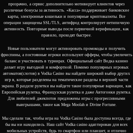
прозрачно, а сервис дополнительно мотивирует клиентов через
различные бонусы за активность. «Касса» поддерживает банковские
карты, электронные кошельки и популярные криптовалюты. Все
операции защищены SSL/TLS, антифрод контролирует нетипичную
активность. Повторные выводы после первичной верификации, как
правило, проходят быстрее.
Новые пользователи могут активировать промокоды и получить
фриспины, а постоянные игроки используют офферы, чтобы увеличить
баланс и участвовать в турнирах. Официальный сайт Водка казино
делает игру выгодной и комфортной. Помимо популярных игровых
автоматов(слотов) в Vodka Casino вы найдете широкий выбор других
игр в, которые разделены на тематические разделы в верхней части
экрана. В разделе рулетки вы найдете такие популярные вариации, как
Европейская рулетка, Французская рулетка и даже Автогонки рулетка.
Для любителей джекпотов предложены игры с прогрессивными
выигрышами, такие как Mega Moolah и Divine Fortune.
Мы сделали так, чтобы игра на Vodka Casino была доступна всегда, где
бы вы ни находились. Наш сайт Vodka casino адаптирован для всех
мобильных устройств, будь то смартфон или планшет, и отлично