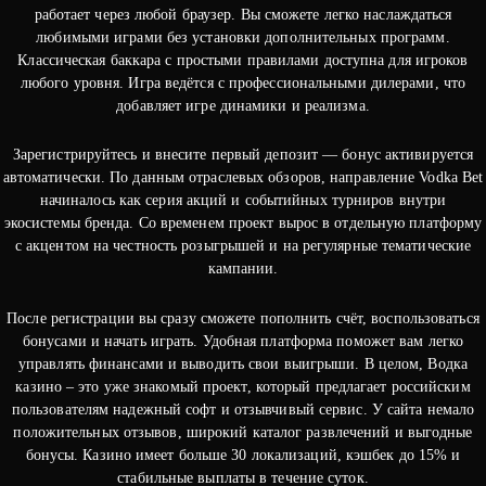
работает через любой браузер. Вы сможете легко наслаждаться
любимыми играми без установки дополнительных программ.
Классическая баккара с простыми правилами доступна для игроков
любого уровня. Игра ведётся с профессиональными дилерами, что
добавляет игре динамики и реализма.
Зарегистрируйтесь и внесите первый депозит — бонус активируется
автоматически. По данным отраслевых обзоров, направление Vodka Bet
начиналось как серия акций и событийных турниров внутри
экосистемы бренда. Со временем проект вырос в отдельную платформу
с акцентом на честность розыгрышей и на регулярные тематические
кампании.
После регистрации вы сразу сможете пополнить счёт, воспользоваться
бонусами и начать играть. Удобная платформа поможет вам легко
управлять финансами и выводить свои выигрыши. В целом, Водка
казино – это уже знакомый проект, который предлагает российским
пользователям надежный софт и отзывчивый сервис. У сайта немало
положительных отзывов, широкий каталог развлечений и выгодные
бонусы. Казино имеет больше 30 локализаций, кэшбек до 15% и
стабильные выплаты в течение суток.