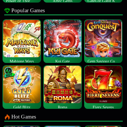
Power of Thor Megaways
Aztec Gems
Gates of Gatot Kaca
Popular Games
Mahjong Ways
Koi Gate
Gem Saviour Conquest
Gold Blitz
Roma
Fiery Sevens
Hot Games