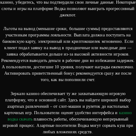
казино, убедитесь, что вы подтвердили свои личные данные. Некоторые
слоты и игры на платформе Водка позволяют выиграть прогрессивный
джекпот.
Льготы на вывод (меньшие сроки, большие суммы) предоставляются
участникам программы лояльности. Выплата должна поступить на
банковскую карту, электронный или криптокошелек мгновенно. Если
клиент подал заявку на вывод в праздничные или выходные дни —
заявка обрабатывается дольше из-за высокой активности игроков.
Рекомендуется выводить деньги в рабочие дни во избежание задержек.
А пользователи, достигшие 10 уровня, получают награды ежемесячно.
Активировать приветственный бонус рекомендуется сразу же после
того, как вы пополнили счет.
Зеркало казино обеспечивает ту же захватывающую игровую
платформу, что и основной сайт. Здесь вы найдете широкий выбор
азартных развлечений – от слот-машин и рулеток до настольных
карточных игр. Пользователи оценят удобство интерфейса и
казино
водка скачать
плавность работы, обеспечивающую непрерывный
игровой процесс. Азартные посетители Водка могут сорвать куш при
любых вложениях средств.