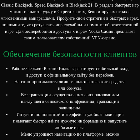
Classic Blackjack, Speed Blackjack и Blackjack 21. В разделе быстрых игр
можно испытать удачу в Скретч-картах, Кено и других играх с
мгновенными выигрышами. Пробуйте свои стратегии в быстрых играх,
но помните, что результаты игр случайны и помните об ответственной
игре. Для бесперебойного доступа к играм Vodka Casino предлагает
своим пользователям собственный VPN-сервис.
Обеспечение безопасности клиентов
Рабочее зеркало Казино Водка гарантирует стабильный вход
и доступ к официальному сайту без перебоев.
На спин принимаются личные пользовательские средства
или бонусы.
Все транзакции осуществляются с использованием
наилучшего банковского шифрования, транзакции
защищены.
Интуитивно понятный интерфейс и удобная навигация
помогают быстро найти нужную информацию и запустить
любимые игры.
Меню упрощают навигацию по платформе, можно