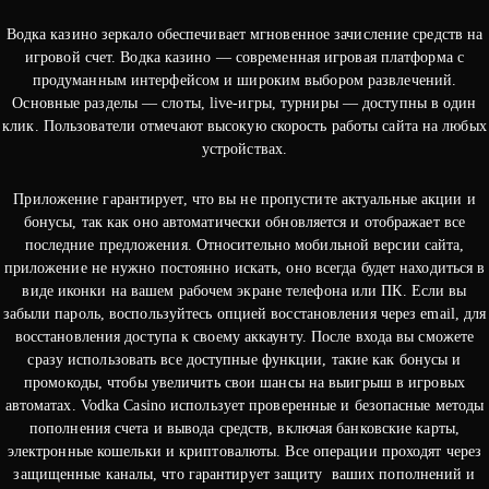
Водка казино зеркало обеспечивает мгновенное зачисление средств на
игровой счет. Водка казино — современная игровая платформа с
продуманным интерфейсом и широким выбором развлечений.
Основные разделы — слоты, live‑игры, турниры — доступны в один
клик. Пользователи отмечают высокую скорость работы сайта на любых
устройствах.
Приложение гарантирует, что вы не пропустите актуальные акции и
бонусы, так как оно автоматически обновляется и отображает все
последние предложения. Относительно мобильной версии сайта,
приложение не нужно постоянно искать, оно всегда будет находиться в
виде иконки на вашем рабочем экране телефона или ПК. Если вы
забыли пароль, воспользуйтесь опцией восстановления через email, для
восстановления доступа к своему аккаунту. После входа вы сможете
сразу использовать все доступные функции, такие как бонусы и
промокоды, чтобы увеличить свои шансы на выигрыш в игровых
автоматах. Vodka Casino использует проверенные и безопасные методы
пополнения счета и вывода средств, включая банковские карты,
электронные кошельки и криптовалюты. Все операции проходят через
защищенные каналы, что гарантирует защиту ваших пополнений и