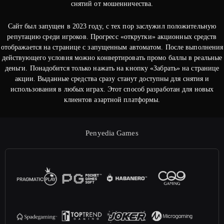
снятий от мошенничества.
Сайт был запущен в 2023 году, с тех пор заслужил положительную
репутацию среди игроков. Прогресс «открутки» акционных средств
отображается на странице с запущенным автоматом. После выполнения
действующего условия можно конвертировать промо баллы в реальные
деньги. Понадобится только нажать на кнопку «Забрать» на странице
акции. Выданные средства сразу станут доступны для снятия и
использования в любых играх. Этот способ разработан для новых
клиентов азартной платформы.
Penyedia Games