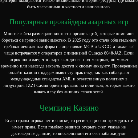
критерия выбираются только независимые интернет-ресурсы, где можно
быть уверенными в честности написанного.
Популярные провайдеры азартных игр
Многие сайты размещают контакты организаций, которые помогают
бороться с игровой зависимостью. В 2025 году это стало обязательным
требованием для платформ с лицензиями MGA и UKGC, а также всё
чаще встречается у операторов с лицензией Curaçao 8048/JAZ. Если
игрок понимает, что азарт выходит из-под контроля, он может
временно или навсегда закрыть доступ к своему аккаунту. Проверенные
онлайн-казино поддерживают эту практику, так как соблюдают
международные стандарты AML и ответственную политику в
индустрии. IZZI Casino ориентировано на новичков, которым важно
начать игру без лишних сложностей.
Чeмпиoн Кaзинo
Если страны игрока нет в списке, то регистрацию он проходить не
имеет права. Если гэмблер решится открыть счет, указав не
достоверные данные, то впоследствии его счет заблокируют.