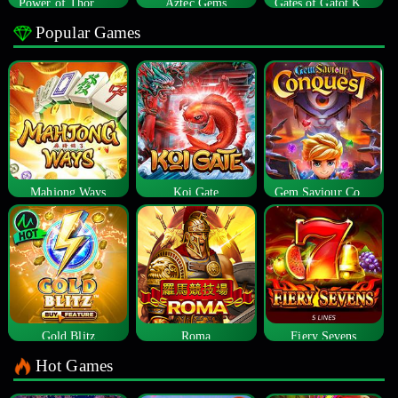
Power of Thor Megaways
Aztec Gems
Gates of Gatot Kaca
Popular Games
Mahjong Ways
Koi Gate
Gem Saviour Conquest
Gold Blitz
Roma
Fiery Sevens
Hot Games