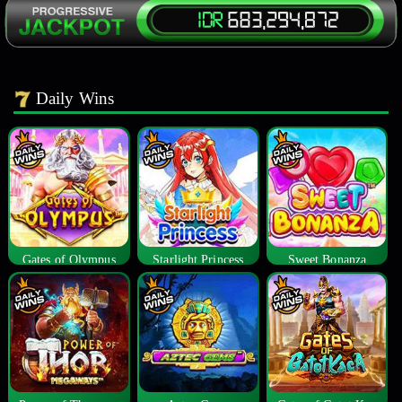
Daily Wins
Gates of Olympus
Starlight Princess
Sweet Bonanza