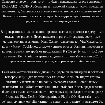
Существует вероятность того, что будут конфискованы все выигрыши.
ВУЛКАН24 CASINO обеспечивает высокий стандарт услуг, предлагая
надежность, безопасность и качественную поддержку пользователей.
Казино сорванило свою репутацию благодаря оперативному выводу
средств и тщательной защите данных.
В проверенных онлайн-казино правила всегда прозрачны и доступны в
отдельном разделе. Перед началом игры стоит сверить доступные
методы оплаты и лимиты. Kent Casino поддерживает Visa/Mastercard,
карту «Мир», YooMoney, а также криптовалюты. Выплаты проходят в
короткие сроки, но требуют прохождения KYC/верификации. Всё это
позволяет Kent Casino уверенно входить в топ онлайн-казино 2025 и
привлекать внимание игроков, которые ищут стабильность.
Сайт отличается стильным дизайном, удобной навигацией и богатым
выбором акций для постоянных клиентов. Если вы ищете казино
онлайн с максимально широким выбором слотов и стабильными
выплатами, то 1xSlots станет отличным выбором. Здесь представлено
более трёх тысяч автоматов от популярных провайдеров слотов вроде
Pragmatic Play, NetEnt, Microgaming и Play’n GO. Наш сайт – это
рейтинг лучших онлайн казино на деньги с лицензией и выводом без