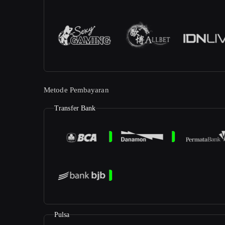
Metode Pembayaran
Transfer Bank
Pulsa