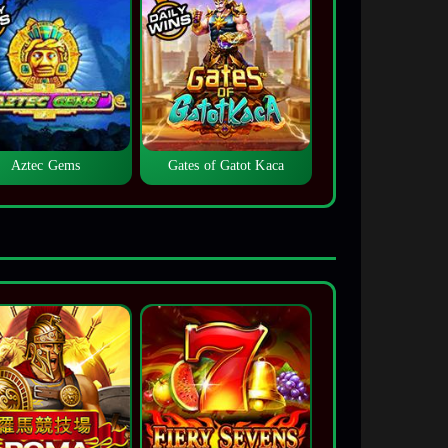
Aztec Gems
Gates of Gatot Kaca