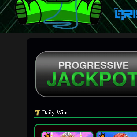
Daily Wins