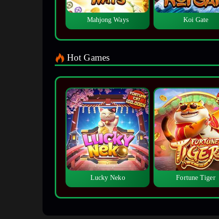
Mahjong Ways
Koi Gate
Hot Games
Lucky Neko
Fortune Tiger