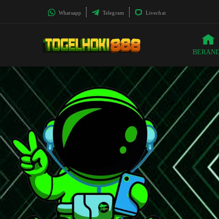
Whatsapp
Telegram
Livechat
BERAN