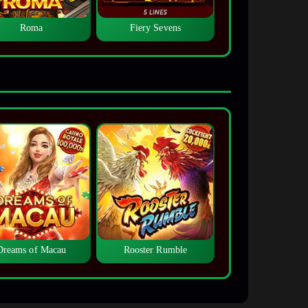
Roma
Fiery Sevens
Dreams of Macau
Rooster Rumble