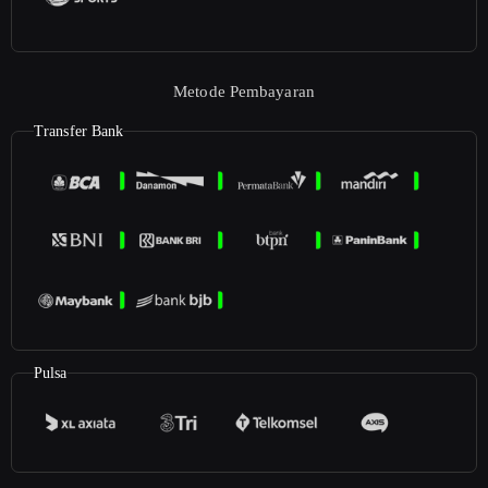
Metode Pembayaran
Transfer Bank
Pulsa