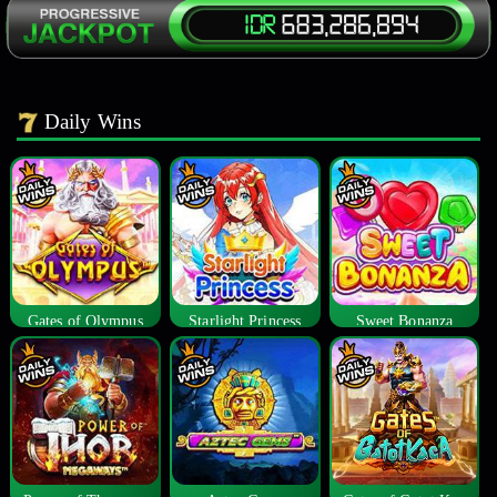
Daily Wins
Gates of Olympus
Starlight Princess
Sweet Bonanza