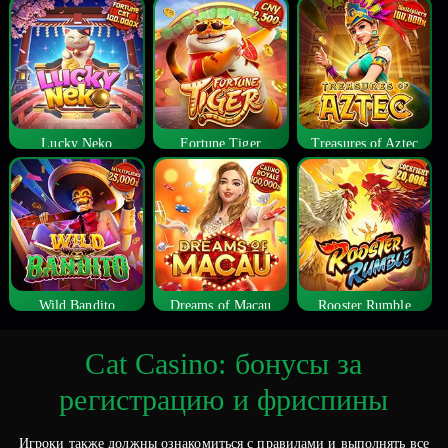
Lucky Neko
Fortune Tiger
Treasures of Aztec
Wild Bandito
Dreams of Macau
Rooster Rumble
Cat Casino: бонусы за
регистрацию и фриспины
Игроки также должны ознакомиться с правилами и выполнять все