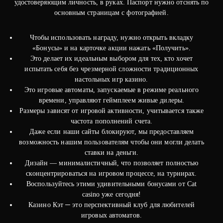
удостоверяющим личность, в руках. Паспорт нужно отснять по
основным страницам с фотографией.
Чтобы использовать награду, нужно открыть вкладку
«Бонусы» и на карточке акции нажать «Получить».
Это делает их идеальным выбором для тех, кто хочет
испытать себя без чрезмерной сложности традиционных
настольных игр казино.
Это игровые автоматы, запускаемые в режиме реального
времени, управляют геймплеем живые дилеры.
Размеры зависят от игровой активности, учитывается также
частота пополнений счета.
Даже если наши сайты блокируют, мы предоставляем
возможность нашим пользователям чтобы они могли делать
ставки на деньги.
Дизайн — минималистичный, что позволяет полностью
сконцентрироваться на игровом процессе, на турнирах.
Воспользуйтесь этими удивительными бонусами от Cat
casino уже сегодня!
Казино Кэт ─ это перспективный клуб для любителей
игровых автоматов.