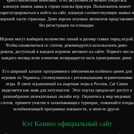
криптовалютные кошельки. В их актуальности можно убедиться,
кликнув значок замка в строке поиска браузера. Пользователь может
зарегистрироваться и войти на сайт, кликнув соответствующие значки в
верхней части страницы. Демо версии игровых автоматов представляют
без регистрации на площадке.
Игроки могут выбирать количество линий и размер ставки перед игрой.
Чтобы ознакомиться со слотом, рекомендуется использовать демо-
режим, доступный в каждом игровом автомате на сайте. Первого числа
каждого месяца всем клиентам возвращается часть проигранных денег.
Его широкий каталог программного обеспечения особенно ценен для
игроков из Украины, столкнувшихся с региональными ограничениями
игры. В свете ограничений на азартные игры в России, Cat Casino
выделяется как маяк для энтузиастов. Этот портал предлагает доступ к
разнообразию увлекательных онлайн игр. Окунитесь в мир мировых
слотов, примите участие в захватывающих турнирах, пожинайте плоды
всеобъемлющей программы лояльности, и многое другое.
Кэт Казино официальный сайт