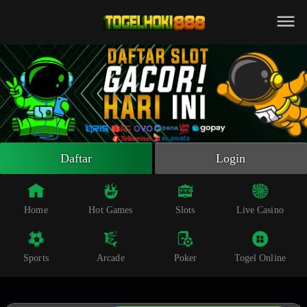
Beranda
Slot Online
Live Casino
Sportsbook
Arcade
Togel Online
Daftar
Login
Poker
Whatsapp
Home
Hot Games
Slots
Live Casino
Telegram
Sports
Arcade
Poker
Togel Online
Livechat