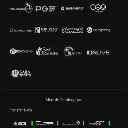
Metode Pembayaran
Transfer Bank