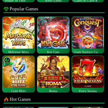
Power of Thor Megaways
Aztec Gems
Gates of Gatot Kaca
Popular Games
Mahjong Ways
Koi Gate
Gem Saviour Conquest
Gold Blitz
Roma
Fiery Sevens
Hot Games