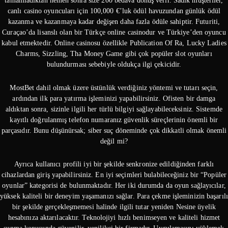
tamamladıktan hemen sonra size 200 bedava dönüş verir. Sadık müşteriler,
canlı casino oyuncuları için 100,000 €’luk ödül havuzundan günlük ödül
kazanma ve kazanmaya kadar değişen daha fazla ödüle sahiptir. Futuriti,
Curaçao’da lisanslı olan bir Türkçe online casinodur ve Türkiye’den oyuncu
kabul etmektedir. Online casinosu özellikle Publication Of Ra, Lucky Ladies
Charms, Sizzling, Tha Money Game gibi çok popüler slot oyunları
bulundurması sebebiyle oldukça ilgi çekicidir.
MostBet dahil olmak üzere üstünlük verdiğiniz yöntemi ve tutarı seçin,
ardından ilk para yatırma işleminizi yapabilirsiniz. Ofisten bir damga
aldıktan sonra, sizinle ilgili her türlü bilgiyi sağlayabileceksiniz. Sistemde
kayıtlı doğrulanmış telefon numaranız güvenlik süreçlerinin önemli bir
parçasıdır. Bunu düşünürsak; siber suç döneminde çok dikkatli olmak önemli
değil mi?
Ayrıca kullanıcı profili iyi bir şekilde senkronize edildiğinden farklı
cihazlardan giriş yapabilirsiniz. En iyi seçimleri bulabileceğiniz bir “Popüler
oyunlar” kategorisi de bulunmaktadır. Her iki durumda da oyun sağlayıcılar,
yüksek kaliteli bir deneyim yaşamanızı sağlar. Para çekme işleminizin başarılı
bir şekilde gerçekleşmemesi halinde ilgili tutar yeniden Nesine üyelik
hesabınıza aktarılacaktır. Teknolojiyi hızlı benimseyen ve kaliteli hizmet