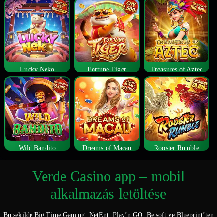
Lucky Neko
Fortune Tiger
Treasures of Aztec
Wild Bandito
Dreams of Macau
Rooster Rumble
Verde Casino app – mobil
alkalmazás letöltése
Bu şekilde Big Time Gaming, NetEnt, Play’n GO, Betsoft ve Blueprint’ten