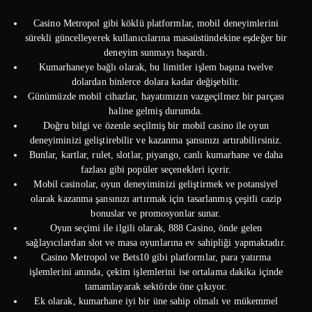
Casino Metropol gibi köklü platformlar, mobil deneyimlerini
sürekli güncelleyerek kullanıcılarına masaüstündekine eşdeğer bir
deneyim sunmayı başardı.
Kumarhaneye bağlı olarak, bu limitler işlem başına twelve
dolardan binlerce dolara kadar değişebilir.
Günümüzde mobil cihazlar, hayatımızın vazgeçilmez bir parçası
haline gelmiş durumda.
Doğru bilgi ve özenle seçilmiş bir mobil casino ile oyun
deneyiminizi geliştirebilir ve kazanma şansınızı artırabilirsiniz.
Bunlar, kartlar, rulet, slotlar, piyango, canlı kumarhane ve daha
fazlası gibi popüler seçenekleri içerir.
Mobil casinolar, oyun deneyiminizi geliştirmek ve potansiyel
olarak kazanma şansınızı artırmak için tasarlanmış çeşitli cazip
bonuslar ve promosyonlar sunar.
Oyun seçimi ile ilgili olarak, 888 Casino, önde gelen
sağlayıcılardan slot ve masa oyunlarına ev sahipliği yapmaktadır.
Casino Metropol ve Bets10 gibi platformlar, para yatırma
işlemlerini anında, çekim işlemlerini ise ortalama dakika içinde
tamamlayarak sektörde öne çıkıyor.
Ek olarak, kumarhane iyi bir üne sahip olmalı ve mükemmel