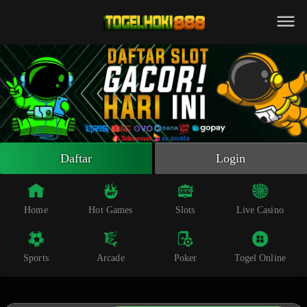
Beranda
Slot Online
Live Casino
Sportsbook
Arcade
Togel Online
Daftar
Login
Poker
Whatsapp
Home
Hot Games
Slots
Live Casino
Telegram
Sports
Arcade
Poker
Togel Online
Livechat