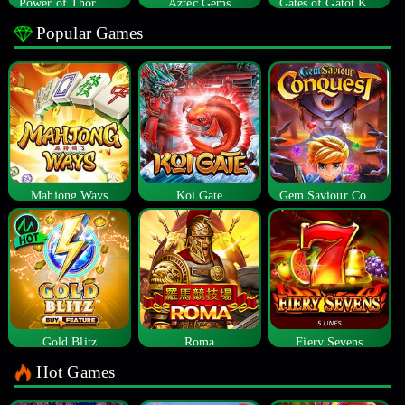
Power of Thor Megaways
Aztec Gems
Gates of Gatot Kaca
Popular Games
Mahjong Ways
Koi Gate
Gem Saviour Conquest
Gold Blitz
Roma
Fiery Sevens
Hot Games