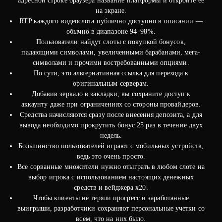
адресной строке браузера название платформы и откройте ее
на экране.
RTP каждого видеослота публично доступно в описании —
обычно в диапазоне 94–98%.
Пользователи найдут слоты с покупкой бонусок,
падающими символами, увеличенными барабанами, мега-
символами и прочими востребованными опциями.
По сути, это альтернативная ссылка для перехода к
оригинальным серверам.
Добавив зеркало в закладки, вы сохраните доступ к
аккаунту даже при ограничениях со стороны провайдеров.
Средства начисляются сразу после внесения депозита, а для
вывода необходимо прокрутить бонус 25 раз в течение двух
недель.
Большинство пользователей играют с мобильных устройств,
ведь это очень просто.
Все сорванные множители нужно отыграть в любом слоте на
выбор игрока с использованием настоящих денежных
средств и вейджера х20.
Чтобы клиенты не теряли прогресс и заработанные
выигрыши, разработчики сохраняют персональные учетки со
всем, что на них было.