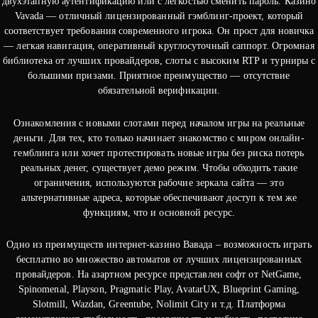
двухэтапную аутентификацию или с легкостью сменить пароль. Казино
Vavada — отличный лицензированный гэмблинг-проект, который
соответствует требования современного игрока. Он прост для новичка
— легкая навигация, оперативный круглосуточный саппорт. Огромная
библиотека от лучших провайдеров, слоты с высоким RTP и турниры с
большими призами. Приятное преимущество — отсутствие
обязательной верификации.
Ознакомления с новыми слотами перед началом игры на реальные
деньги. Для тех, кто только начинает знакомство с миром онлайн-
гемблинга или хочет протестировать новые игры без риска потерь
реальных денег, существует демо режим. Чтобы обходить такие
ограничения, используются рабочие зеркала сайта — это
альтернативные адреса, которые обеспечивают доступ к тем же
функциям, что и основной ресурс.
Одно из преимуществ интернет-казино Вавада – возможность играть
бесплатно во множество автоматов от лучших лицензированных
провайдеров. На азартном ресурсе представлен софт от NetGame,
Spinomenal, Playson, Pragmatic Play, AvatarUX, Blueprint Gaming,
Slotmill, Wazdan, Greentube, Nolimit City и т.д. Платформа