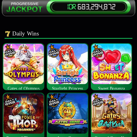
Daily Wins
Gates of Olympus
Starlight Princess
Sweet Bonanza