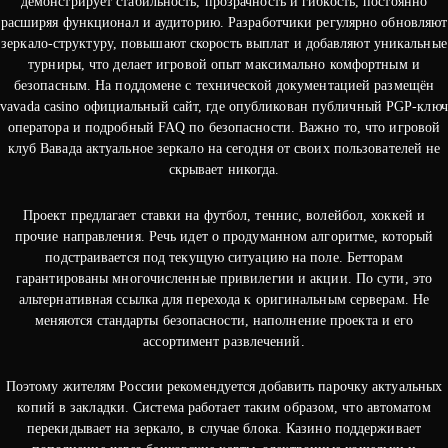
демонстрирует стабильность, прозрачность и гибкость, постоянно
расширяя функционал и аудиторию. Разработчики регулярно обновляют
зеркало-структуру, повышают скорость выплат и добавляют уникальные
турниры, что делает игровой опыт максимально комфортным и
безопасным. На поддомене с технической документацией размещён
vavada casino официальный сайт, где опубликован публичный PGP-ключ
оператора и подробный FAQ по безопасности. Важно то, что игровой
клуб Вавада актуальное зеркало на сегодня от своих пользователей не
скрывает никогда.
Проект предлагает ставки на футбол, теннис, волейбол, хоккей и
прочие направления. Речь идет о продуманном алгоритме, который
подстраивается под текущую ситуацию на поле. Бетторам
гарантированы многочисленные привилегии и акции. По сути, это
альтернативная ссылка для перехода к оригинальным серверам. Не
меняются стандарты безопасности, наполнение проекта и его
ассортимент развлечений.
Поэтому жителям России рекомендуется добавить парочку актуальных
копий в закладки. Система работает таким образом, что автоматом
перекидывает на зеркало, в случае блока. Казино поддерживает