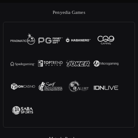
Penyedia Games