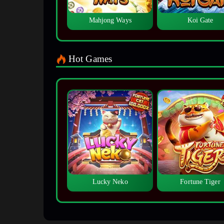
Mahjong Ways
Koi Gate
Hot Games
Lucky Neko
Fortune Tiger