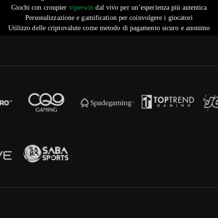
Giochi con croupier
viperwin
dal vivo per un’esperienza più autentica
Personalizzazione e gamification per coinvolgere i giocatori
Utilizzo delle criptovalute come metodo di pagamento sicuro e anonimo