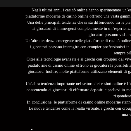
Negli ultimi anni, i casinò online hanno sperimentato un’e
piattaforme moderne di casinò online offrono una vasta gamma d
Una delle principali tendenze che si sta diffondendo tra le pi
ai giocatori di immergersi completamente in un’esperienza di
giocatori possono visitare
Un’altra tendenza emergente nelle piattaforme di casinò online
i giocatori possono interagire con croupier professionisti in
sempre più
Oltre alle tecnologie avanzate e ai giochi con croupier dal vi
piattaforme di casinò online offrono ai giocatori la possibili
giocatore. Inoltre, molte piattaforme utilizzano elementi di g
Un’altra tendenza importante nel settore dei casinò online è l
consentendo ai giocatori di effettuare depositi e prelievi in 
rispondere
In conclusione, le piattaforme di casinò online moderne stann
Le nuove tendenze come la realtà virtuale, i giochi con croup
una v