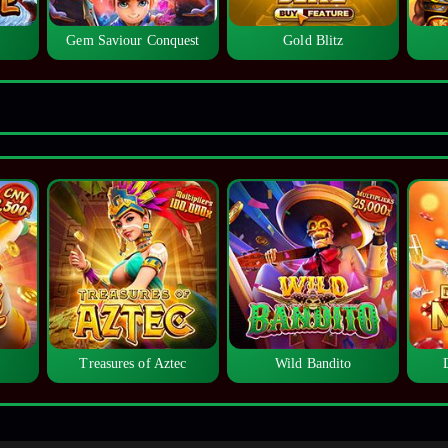
Gem Saviour Conquest
Gold Blitz
Treasures of Aztec
Wild Bandito