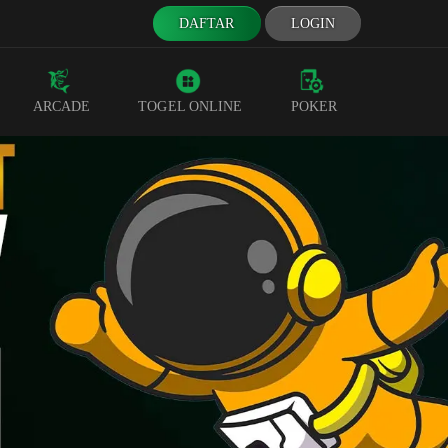
DAFTAR
LOGIN
ARCADE
TOGEL ONLINE
POKER