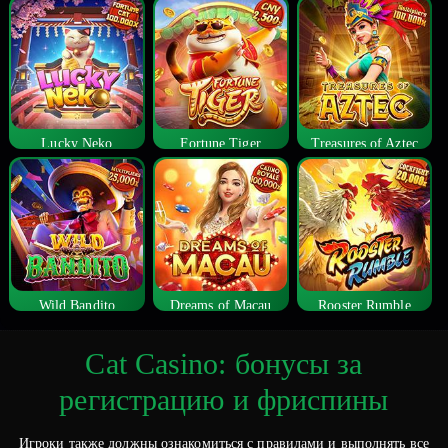
Lucky Neko
Fortune Tiger
Treasures of Aztec
Wild Bandito
Dreams of Macau
Rooster Rumble
Cat Casino: бонусы за
регистрацию и фриспины
Игроки также должны ознакомиться с правилами и выполнять все