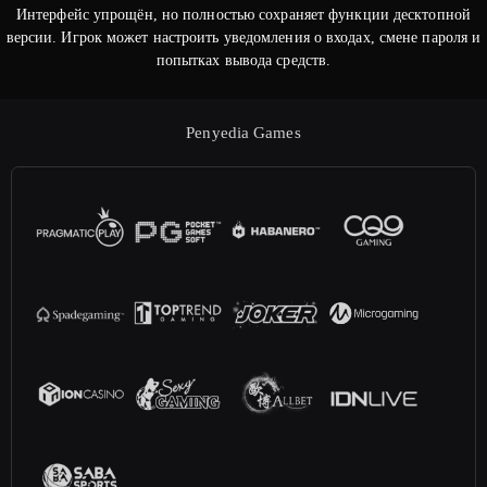
Интерфейс упрощён, но полностью сохраняет функции десктопной
версии. Игрок может настроить уведомления о входах, смене пароля и
попытках вывода средств.
Penyedia Games