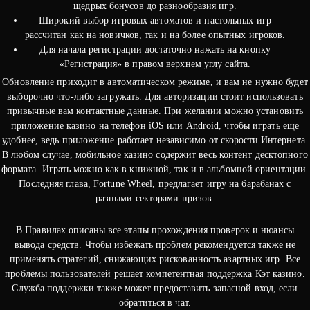
щедрых бонусов до разнообразия игр.
Широкий выбор игровых автоматов и настольных игр
рассчитан как на новичков, так и на более опытных игроков.
Для начала регистрации достаточно нажать на кнопку
«Регистрация» в правом верхнем углу сайта.
Обновление приходит в автоматическом режиме, и вам не нужно будет
выборочно что-либо загружать. Для авторизации стоит использовать
привычные вам контактные данные. При желании можно установить
приложение казино на телефон iOS или Android, чтобы играть еще
удобнее, ведь приложение работает независимо от скорости Интернета.
В любом случае, мобильное казино содержит весь контент десктопного
формата. Играть можно как в книжной, так и в альбомной ориентации.
Последняя глава, Fortune Wheel, предлагает игру на барабанах с
разными секторами призов.
В Правилах описаны все этапы прохождения проверок и нюансы
вывода средств. Чтобы избежать проблем рекомендуется также не
применять стратегий, снижающих рискованность азартных игр. Все
проблемы пользователей решает компетентная поддержка Кэт казино.
Служба поддержки также может предоставить запасной вход, если
обратиться в чат.