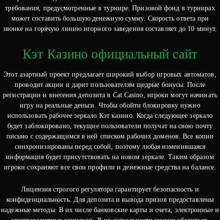
требования, предусмотренные в турнире. Призовой фонд в турнирах
может составить большую денежную сумму. Скорость ответа при
звонке на горячую линию игорного заведения составляет до 10 минут.
Кэт Казино официальный сайт
Этот азартный проект предлагает широкий выбор игровых автоматов,
проводит акции и дарит пользователям щедрые бонусы. После
регистрации и внесения депозита в Cat Casino, игроки могут начинать
игру на реальные деньги. Чтобы обойти блокировку нужно
использовать рабочее зеркало Кэт казино. Когда следующее зеркало
будет заблокировано, текущие пользователи получат на свою почту
письмо с содержащимся в ней списком рабочих доменов. Все копии
синхронизированы перед собой, поэтому любая изменившаяся
информация будет присутствовать на новом зеркале. Таким образом
игроки сохраняют все свои профили и денежные средства на балансе.
Лицензия строгого регулятора гарантирует безопасность и
конфиденциальность. Для депозита и вывода призов предоставлены
надежные методы. В их числе банковские карты и счета, электронные и