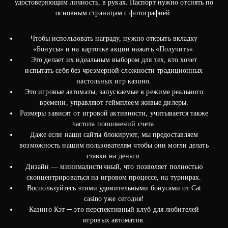
удостоверяющим личность, в руках. Паспорт нужно отснять по
основным страницам с фотографией.
Чтобы использовать награду, нужно открыть вкладку
«Бонусы» и на карточке акции нажать «Получить».
Это делает их идеальным выбором для тех, кто хочет
испытать себя без чрезмерной сложности традиционных
настольных игр казино.
Это игровые автоматы, запускаемые в режиме реального
времени, управляют геймплеем живые дилеры.
Размеры зависят от игровой активности, учитывается также
частота пополнений счета.
Даже если наши сайты блокируют, мы предоставляем
возможность нашим пользователям чтобы они могли делать
ставки на деньги.
Дизайн — минималистичный, что позволяет полностью
сконцентрироваться на игровом процессе, на турнирах.
Воспользуйтесь этими удивительными бонусами от Cat
casino уже сегодня!
Казино Кэт ─ это перспективный клуб для любителей
игровых автоматов.