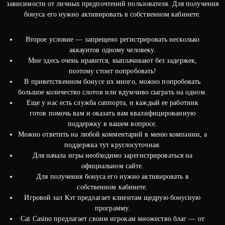
зависимости от личных предпочтений пользователя. Для получения
бонуса его нужно активировать в собственном кабинете.
Второе условие — запрещено регистрировать несколько
аккаунтов одному человеку.
Мне здесь очень нравится, выплачивают без задержек,
поэтому стоит попробовать!
В приветственном бонусе их много, можно попробовать
большое количество слотов или вдумчиво сыграть на одном.
Еще у нас есть служба саппорта, и каждый ее работник
готов помочь вам и оказать вам квалифицированную
поддержку в вашем вопросе.
Можно ответить на любой комментарий в меню компании, а
поддержка тут круглосуточная.
Для начала игры необходимо зарегистрироваться на
официальном сайте.
Для получения бонуса его нужно активировать в
собственном кабинете.
Игровой зал Кэт предлагает клиентам щедрую бонусную
программу.
Cat Casino предлагает своим игрокам множество благ — от