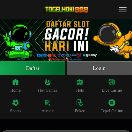
Beranda
Slot Online
Live Casino
Sportsbook
Arcade
Togel Online
Daftar
Login
Poker
Whatsapp
Home
Hot Games
Slots
Live Casino
Telegram
Sports
Arcade
Poker
Togel Online
Livechat