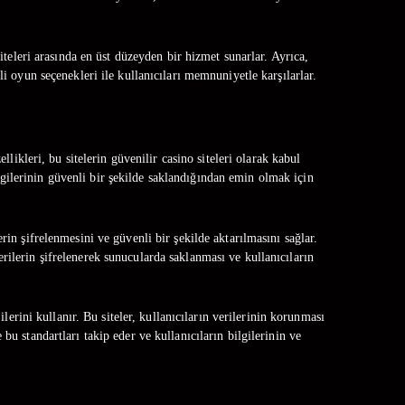
 siteleri arasında en üst düzeyden bir hizmet sunarlar. Ayrıca,
tli oyun seçenekleri ile kullanıcıları memnuniyetle karşılarlar.
likleri, bu sitelerin güvenilir casino siteleri olarak kabul
ilgilerinin güvenli bir şekilde saklandığından emin olmak için
erin şifrelenmesini ve güvenli bir şekilde aktarılmasını sağlar.
 verilerin şifrelenerek sunucularda saklanması ve kullanıcıların
lerini kullanır. Bu siteler, kullanıcıların verilerinin korunması
 bu standartları takip eder ve kullanıcıların bilgilerinin ve