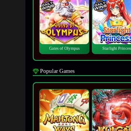
Gates of Olympus
Starlight Princes
Popular Games