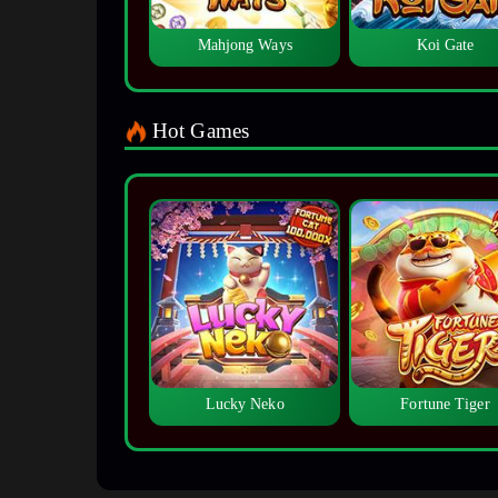
Mahjong Ways
Koi Gate
Hot Games
Lucky Neko
Fortune Tiger