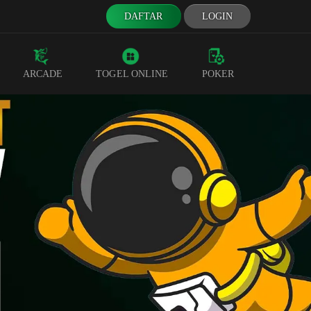
DAFTAR
LOGIN
ARCADE
TOGEL ONLINE
POKER