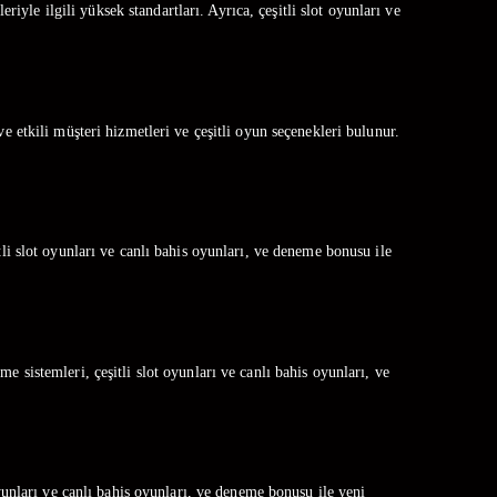
eriyle ilgili yüksek standartları. Ayrıca, çeşitli slot oyunları ve
ve etkili müşteri hizmetleri ve çeşitli oyun seçenekleri bulunur.
tli slot oyunları ve canlı bahis oyunları, ve deneme bonusu ile
e sistemleri, çeşitli slot oyunları ve canlı bahis oyunları, ve
 oyunları ve canlı bahis oyunları, ve deneme bonusu ile yeni