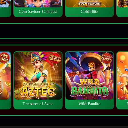
Gem Saviour Conquest
Gold Blitz
Treasures of Aztec
Wild Bandito