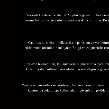
Yukarıda listelenen siteler, 2025 yılında güvenilir live casin
deneme bonusu veren casino siteleri olarak da bilinirler. Bu si
Canlı casino siteleri, kullanıcıların parasının ve verileri
edilmesinde önemli bir rol oynar. En iyi ve en güvenilir canl
Şifreleme teknolojileri, kullanıcıların bilgilerinin ve para tr
Bu sertifikalar, kullanıcıların siteleri ziyaret ettiğinde güve
Yeni ve en güvenilir casino siteleri, kullanıcıların bilgilerini
konusunda ciddi olup, kullanıcıların güvenli bir şekilde oyn