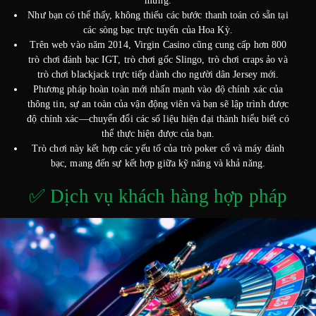
mừng.
Như bạn có thể thấy, không thiếu các bước thanh toán có sẵn tại
các sòng bạc trực tuyến của Hoa Kỳ.
Trên web vào năm 2014, Virgin Casino cũng cung cấp hơn 800
trò chơi đánh bạc IGT, trò chơi gốc Slingo, trò chơi craps ảo và
trò chơi blackjack trực tiếp dành cho người dân Jersey mới.
Phương pháp hoàn toàn mới nhấn mạnh vào độ chính xác của
thông tin, sự an toàn của vận động viên và bạn sẽ lập trình được
độ chính xác—chuyển đổi các số liệu hiện đại thành hiểu biết có
thể thực hiện được của bạn.
Trò chơi này kết hợp các yếu tố của trò poker cổ và máy đánh
bạc, mang đến sự kết hợp giữa kỹ năng và khả năng.
✅ Dịch vụ khách hàng hợp pháp