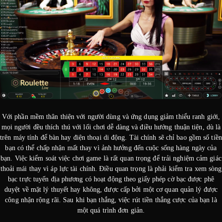
Với phần mềm thân thiện với người dùng và ứng dụng giảm thiểu ranh giới,
mọi người đều thích thú với lối chơi dễ dàng và điều hướng thuận tiện, dù là
trên máy tính để bàn hay điện thoại di động. Tài chính sẽ chỉ bao gồm số tiền
bạn có thể chấp nhận mất thay vì ảnh hưởng đến cuộc sống hàng ngày của
bạn. Việc kiểm soát việc chơi game là rất quan trọng để trải nghiệm cảm giác
thoải mái thay vì áp lực tài chính. Điều quan trọng là phải kiểm tra xem sòng
bạc trực tuyến địa phương có hoạt động theo giấy phép cờ bạc được phê
duyệt về mặt lý thuyết hay không, được cấp bởi một cơ quan quản lý được
công nhận rộng rãi. Sau khi bạn thắng, việc rút tiền thắng cược của bạn là
một quá trình đơn giản.