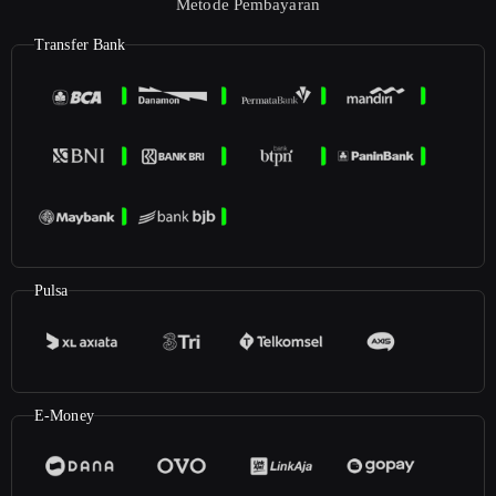
Metode Pembayaran
Transfer Bank
Pulsa
E-Money