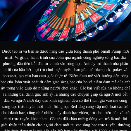
Được tạo ra và bạn sẽ được nâng cao giữa lòng thành phố Small Pump mới
nhất, Virginia, hành trình của John qua ngành công nghiệp sòng bạc địa
phương đầu tiên bắt đầu từ chính sàn sòng bạc. Anh ấy trở thành nhà phân
phối của hầu hết mọi trò chơi trực tuyến, bao gồm cả blackjack, poker và
baccarat, tạo cho bạn cảm giác thực tế. Niềm đam mê viết hướng dẫn sòng
bạc của John xuất phát từ cảm giác sòng bạc của họ và niềm đam mê của anh
ấy trong việc giúp đỡ những người chơi khác. Các bài viết của họ không chỉ
là những bài đánh giá; anh ấy là những câu chuyện giúp cả người mới bắt
đầu và người chơi dày dạn kinh nghiệm đều có thể tham gia vào mê cung
sòng bạc trực tuyến mới nhất. Sòng bạc Red-dog cung cấp một loạt các trò
chơi đánh bạc, cũng như nhiều máy đánh bạc video, trò chơi trên bàn và trò
chơi trực tuyến khác nhau. Các ưu đãi chào mừng đóng vai trò là một lời
giới thiệu thân thiện cho người chơi mới tại các sòng bạc trực tuyến, thường