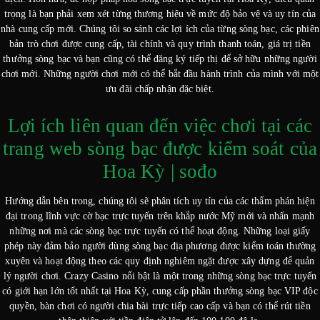
trọng là bạn phải xem xét từng thương hiệu về mức độ bảo vệ và uy tín của
nhà cung cấp mới. Chúng tôi so sánh các lợi ích của từng sòng bạc, các phiên
bản trò chơi được cung cấp, tài chính và quy trình thanh toán, giá trị tiền
thưởng sòng bạc và bạn cũng có thể đăng ký tiếp thị để sở hữu những người
chơi mới. Những người chơi mới có thể bắt đầu hành trình của mình với một
ưu đãi chấp nhận đặc biệt.
Lợi ích liên quan đến việc chơi tại các
trang web sòng bạc được kiểm soát của
Hoa Kỳ | sođo
Hướng dẫn bên trong, chúng tôi sẽ phân tích uy tín của các thẩm phán hiện
đại trong lĩnh vực cờ bạc trực tuyến trên khắp nước Mỹ mới và nhấn mạnh
những nơi mà các sòng bạc trực tuyến có thể hoạt động. Những loại giấy
phép này đảm bảo người dùng sòng bạc địa phương được kiểm toán thường
xuyên và hoạt động theo các quy định nghiêm ngặt được xây dựng để quản
lý người chơi. Crazy Casino nổi bật là một trong những sòng bạc trực tuyến
có giới hạn lớn tốt nhất tại Hoa Kỳ, cung cấp phần thưởng sòng bạc VIP độc
quyền, bàn chơi có người chia bài trực tiếp cao cấp và bạn có thể rút tiền