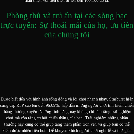
thân thiện với tiền điện tử lên đến 100.100 đô la.
Phòng thủ và trú ẩn tại các sòng bạc
trực tuyến: Sự thoải mái của họ, ưu tiên
của chúng tôi
Được biết đến với hình ảnh sống động và lối chơi nhanh nhạy, Starburst hiện
cung cấp RTP cao lên đến 96,09%, hấp dẫn những người chơi tìm kiếm chiến
thắng thường xuyên. Những tính năng này không chỉ làm tăng trải nghiệm
chơi mà còn tăng cơ hội chiến thắng của bạn. Trải nghiệm những phần
thưởng này cũng có thể giúp tăng thêm phần trọn vẹn và giúp bạn có thể
kiếm được nhiều tiền hơn. Để khuyến khích người chơi nghỉ lễ và thư giãn