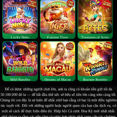
Lucky Neko
Fortune Tiger
Treasures of Aztec
Wild Bandito
Dreams of Macau
Rooster Rumble
Để có được những người chơi lớn, anh ta cũng có khoản tiền gửi tối đa
50.100.000 đô la — để bắt đầu thử sức sở hữu số tiền lớn càng sớm càng tốt.
Chúng tôi coi đây là sự kiện để nhắc nhở bạn rằng cờ bạc là một điều nghiêm
túc tuyệt vời. Đối với những người hoặc người quen của bạn cần dịch vụ, có
một số cách để thực hiện điều đó.
Hiệp hội Cá cược Hoa Kỳ mới nhất nhắc
nhở chúng ta rằng các nền tảng cá cược hợp pháp phải cung cấp các chương