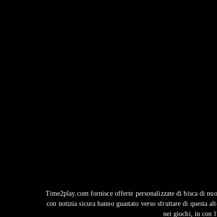
Time2play.com fornisce offerte personalizzate di bisca di nuo
con notizia sicura hanno guastato verso sfruttare di questa al
nei giochi, in con 