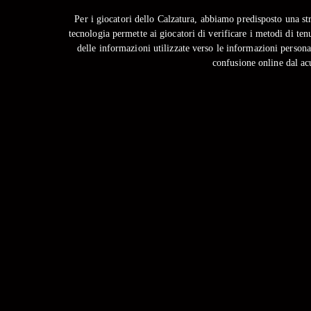
Per i giocatori dello Calzatura, abbiamo predisposto una str
tecnologia permette ai giocatori di verificare i metodi di te
delle informazioni utilizzate verso le informazioni personal
confusione online dal acu