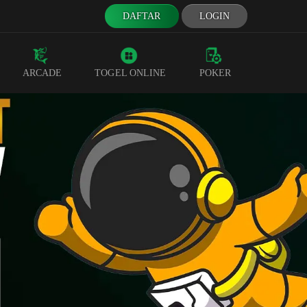
DAFTAR
LOGIN
ARCADE
TOGEL ONLINE
POKER