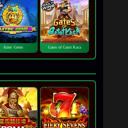
Aztec Gems
Gates of Gatot Kaca