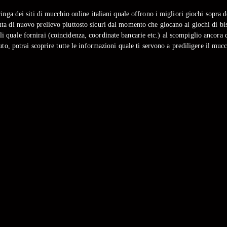
inga dei siti di mucchio online italiani quale offrono i migliori giochi sopra de
nuta di nuovo prelievo piuttosto sicuri dal momento che giocano ai giochi di bi
i quale fornirai (coincidenza, coordinate bancarie etc.) al scompiglio ancora d
to, potrai scoprire tutte le informazioni quale ti servono a prediligere il mucc