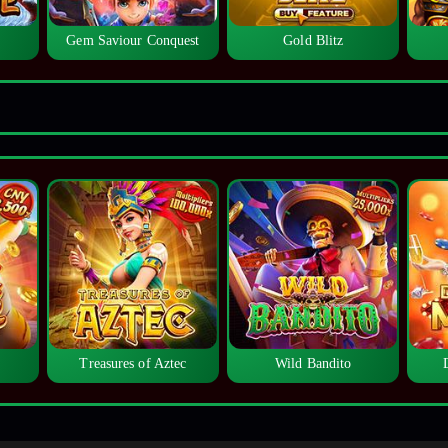
Gem Saviour Conquest
Gold Blitz
Treasures of Aztec
Wild Bandito