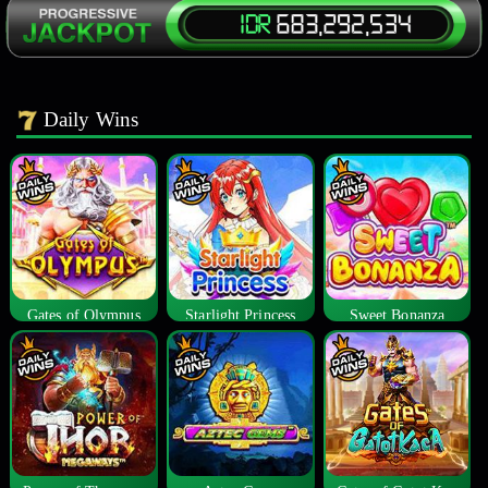
Daily Wins
Gates of Olympus
Starlight Princess
Sweet Bonanza