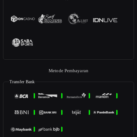
Metode Pembayaran
Transfer Bank