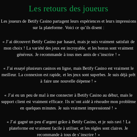
Les retours des joueurs
Les joueurs de Betify Casino partagent leurs expériences et leurs impressions
sur la plateforme. Voici ce qu’ils disent :
« J’ai découvert Betify Casino par hasard, mais je suis vraiment satisfait de
mon choix ! La variété des jeux est incroyable, et les bonus sont vraiment
généreux. Je recommande à tous mes amis de s’inscrire ! »
« J’ai essayé plusieurs casinos en ligne, mais Betify Casino est vraiment le
meilleur. La connexion est rapide, et les jeux sont superbes. Je suis déjà prêt
à faire une nouvelle dépense ! »
« J’ai eu un peu de mal à me connecter à Betify Casino au début, mais le
support client est vraiment efficace. Ils m’ont aidé à résoudre mon problème
en quelques minutes. Je suis vraiment impressionné ! »
« J’ai gagné un peu d’argent grâce à Betify Casino, et je suis ravi ! La
plateforme est vraiment facile à utiliser, et les règles sont claires. Je
recommande à tous de s’inscrire ! »