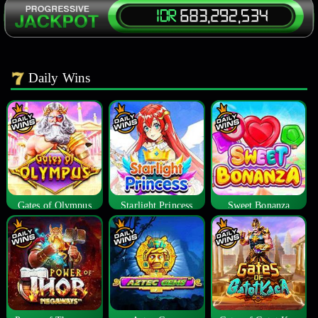
Daily Wins
Gates of Olympus
Starlight Princess
Sweet Bonanza