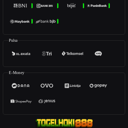
Pulsa
E-Money