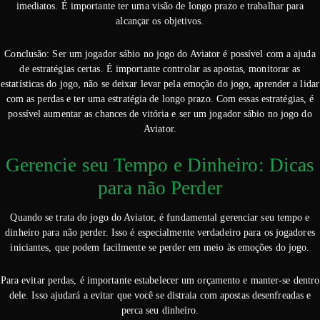
imediatos. É importante ter uma visão de longo prazo e trabalhar para
alcançar os objetivos.
Conclusão: Ser um jogador sábio no jogo do Aviator é possível com a ajuda
de estratégias certas. É importante controlar as apostas, monitorar as
estatísticas do jogo, não se deixar levar pela emoção do jogo, aprender a lidar
com as perdas e ter uma estratégia de longo prazo. Com essas estratégias, é
possível aumentar as chances de vitória e ser um jogador sábio no jogo do
Aviator.
Gerencie seu Tempo e Dinheiro: Dicas
para não Perder
Quando se trata do jogo do Aviator, é fundamental gerenciar seu tempo e
dinheiro para não perder. Isso é especialmente verdadeiro para os jogadores
iniciantes, que podem facilmente se perder em meio às emoções do jogo.
Para evitar perdas, é importante estabelecer um orçamento e manter-se dentro
dele. Isso ajudará a evitar que você se distraia com apostas desenfreadas e
perca seu dinheiro.