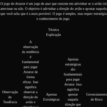
O jogo do Aviator é um jogo de azar que consiste em adivinhar se o avião irá
aterrissar ou não. O objetivo é adivinhar a direção do avião e apostar naquela
que você acha que é a mais provável. O jogo é simples, mas requer estratégia
e conhecimento do jogo.
Técnica
Explicação
A
observação
da tendência
é
Apostas
fundamental
estratégicas
para jogar
são
Aviator de
fundamentais
forma
para jogar
eficaz. Isso
Aviator. Isso
significa
significa
Observação
observar a
Apostas
apostar
Gerenciamento
da
direção do
Estratégicas
naquela
de Risco
Tendência
avião e
direção que