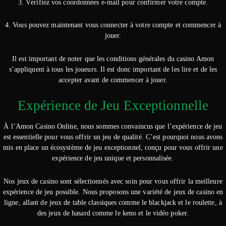
3. Vérifiez vos coordonnées e-mail pour confirmer votre compte.
4. Vous pouvez maintenant vous connecter à votre compte et commencer à
jouer.
Il est important de noter que les conditions générales du casino Amon
s’appliquent à tous les joueurs. Il est donc important de les lire et de les
accepter avant de commencer à jouer.
Expérience de Jeu Exceptionnelle
À l’Amon Casino Online, nous sommes convaincus que l’expérience de jeu
est essentielle pour vous offrir un jeu de qualité. C’est pourquoi nous avons
mis en place un écosystème de jeu exceptionnel, conçu pour vous offrir une
expérience de jeu unique et personnalisée.
Nos jeux de casino sont sélectionnés avec soin pour vous offrir la meilleure
expérience de jeu possible. Nous proposons une variété de jeux de casino en
ligne, allant de jeux de table classiques comme le blackjack et le roulette, à
des jeux de hasard comme le keno et le vidéo poker.