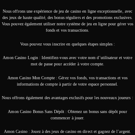
Nous offrons une expérience de jeu de casino en ligne exceptionnelle, avec
des jeux de haute qualité, des bonus réguliers et des promotions exclusives.
Vous pouvez également utiliser notre système de jeu en ligne pour gérer vos
fonds et vos transactions.
Vous pouvez vous inscrire en quelques étapes simples :
Amon Casino Login : Identifiez-vous avec votre nom d’utilisateur et votre
mot de passe pour accéder à votre compte.
Amon Casino Mon Compte : Gérez vos fonds, vos transactions et vos
informations de compte à partir de votre espace personnel.
Nous offrons également des avantages exclusifs pour les nouveaux joueurs :
Amon Casino Bonus Sans Dépôt : Obtenez un bonus sans dépôt pour
commencer à jouer.
Amon Casino : Jouez à des jeux de casino en direct et gagnez de l’argent.