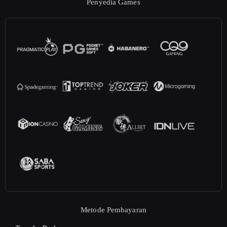
Penyedia Games
Metode Pembayaran