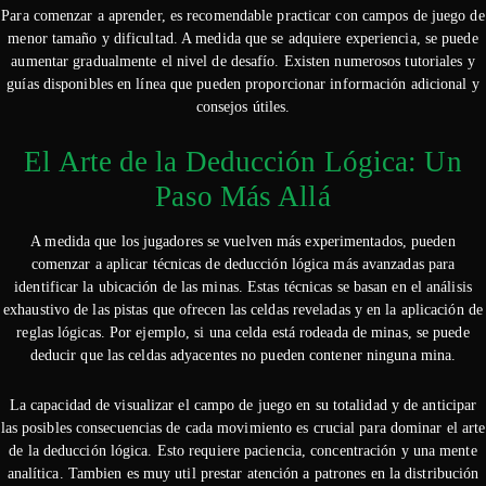
Para comenzar a aprender, es recomendable practicar con campos de juego de
menor tamaño y dificultad. A medida que se adquiere experiencia, se puede
aumentar gradualmente el nivel de desafío. Existen numerosos tutoriales y
guías disponibles en línea que pueden proporcionar información adicional y
consejos útiles.
El Arte de la Deducción Lógica: Un
Paso Más Allá
A medida que los jugadores se vuelven más experimentados, pueden
comenzar a aplicar técnicas de deducción lógica más avanzadas para
identificar la ubicación de las minas. Estas técnicas se basan en el análisis
exhaustivo de las pistas que ofrecen las celdas reveladas y en la aplicación de
reglas lógicas. Por ejemplo, si una celda está rodeada de minas, se puede
deducir que las celdas adyacentes no pueden contener ninguna mina.
La capacidad de visualizar el campo de juego en su totalidad y de anticipar
las posibles consecuencias de cada movimiento es crucial para dominar el arte
de la deducción lógica. Esto requiere paciencia, concentración y una mente
analítica. Tambien es muy util prestar atención a patrones en la distribución