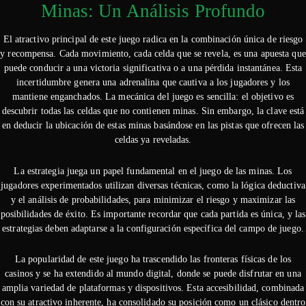
Minas: Un Análisis Profundo
El atractivo principal de este juego radica en la combinación única de riesgo
y recompensa. Cada movimiento, cada celda que se revela, es una apuesta que
puede conducir a una victoria significativa o a una pérdida instantánea. Esta
incertidumbre genera una adrenalina que cautiva a los jugadores y los
mantiene enganchados. La mecánica del juego es sencilla: el objetivo es
descubrir todas las celdas que no contienen minas. Sin embargo, la clave está
en deducir la ubicación de estas minas basándose en las pistas que ofrecen las
celdas ya reveladas.
La estrategia juega un papel fundamental en el juego de las minas. Los
jugadores experimentados utilizan diversas técnicas, como la lógica deductiva
y el análisis de probabilidades, para minimizar el riesgo y maximizar las
posibilidades de éxito. Es importante recordar que cada partida es única, y las
estrategias deben adaptarse a la configuración específica del campo de juego.
La popularidad de este juego ha trascendido las fronteras físicas de los
casinos y se ha extendido al mundo digital, donde se puede disfrutar en una
amplia variedad de plataformas y dispositivos. Esta accesibilidad, combinada
con su atractivo inherente, ha consolidado su posición como un clásico dentro