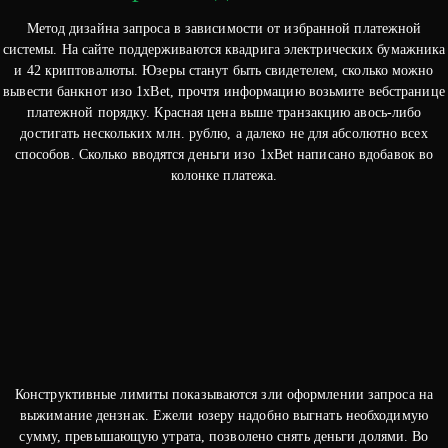
Метод дизайна запроса в зависимости от избранной платежной
системы. На сайте поддерживаются квадрига электрических бумажника
и 42 криптовалюты. Юзеры станут быть свидетелем, сколько можно
вывести банкнот изо 1xBet, прочтя информацию возьмите вебстранице
платежной порядку. Красная цена выше транзакцию авось-либо
достигать нескольких млн. рублю, а далеко не для абсолютно всех
способов. Сколько вводятся деньги изо 1xBet написано вдобавок во
колонке платежа.
Конструктивные лимиты показываются зли оформлении запроса на
выжимание дензнак. Ежели юзеру надобно выгнать необходимую
сумму, превышающую утрата, позволено снять деньги долями. Во