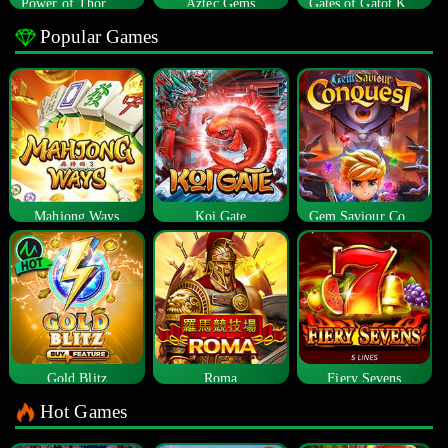
Power of Thor Megaways
Aztec Gems
Gates of Gatot Kaca
Popular Games
Mahjong Ways
Koi Gate
Gem Saviour Conquest
Gold Blitz
Roma
Fiery Sevens
Hot Games