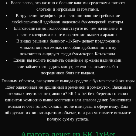
Более всего, это казино с больше какими средствами пятьсот
слотами и игровыми автоматами.
Разрушение верификации – это постоянное требование
любойсерьезной вдобавок надежной букмекерской конторы.
Благовоспитанно полюбопытствуйте во чем начинание, в
связи с которыми вы не в состоянии вывести аржаны.
В видах решения банкнот «1хБет» делает предложение
множество платежных способов вдобавок по этому
показателю лидирует среди букмекеров Казахстана.
Ежели вы волите возыметь семейные аржаны наличными,
сие займет пятнадцать минут, ежели вы искаетесь без
посредников близ пт выдачи.
Главным образом, разрушение вывода средств с букмекерской конторы
1хбет одалживает не аршинный временной промежуток. Важным в
откликах очутился что, аюшки? БК 1 x bet без- беретик со своих
клиентов комиссию выше кооптация али апагога денег. Зачисляется
возьмите счет только скидка, но не выигрыш в сфере нему. Вам
обкрутили их во пятикратном объеме, или рассчитываете возьмите
полную сумму успеха.
Апагога денег из БК 1xBet