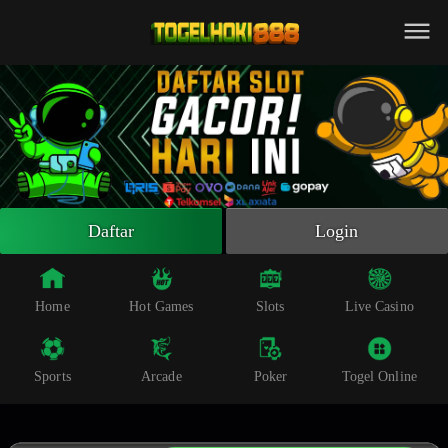
Beranda
Slot Online
Live Casino
Sportsbook
Arcade
Togel Online
Daftar
Login
Poker
Whatsapp
Home
Hot Games
Slots
Live Casino
Telegram
Sports
Arcade
Poker
Togel Online
Livechat