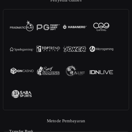
Penyedia Games
Metode Pembayaran
Transfer Bank