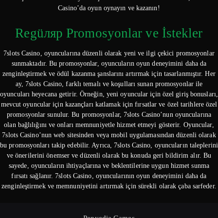
Casino’da oyun oynayın ve kazanın!
Regüляр Promosyonlar ve İstekler
7slots Casino, oyuncularına düzenli olarak yeni ve ilgi çekici promosyonlar
sunmaktadır. Bu promosyonlar, oyuncuların oyun deneyimini daha da
zenginleştirmek ve ödül kazanma şanslarını artırmak için tasarlanmıştır. Her
ay, 7slots Casino, farklı temalı ve koşulları sunan promosyonlar ile
oyuncuları heyecana getirir. Örneğin, yeni oyuncular için özel giriş bonusları,
mevcut oyuncular için kazançları katlamak için fırsatlar ve özel tarihlere özel
promosyonlar sunulur. Bu promosyonlar, 7slots Casino’nun oyuncularına
olan bağlılığını ve onları memnuniyetle hizmet etmeyi gösterir. Oyuncular,
7slots Casino’nun web sitesinden veya mobil uygulamasından düzenli olarak
bu promosyonları takip edebilir. Ayrıca, 7slots Casino, oyuncuların taleplerini
ve önerilerini önemser ve düzenli olarak bu konuda geri bildirim alır. Bu
sayede, oyuncuların ihtiyaçlarına ve beklentilerine uygun hizmet sunma
fırsatı sağlanır. 7slots Casino, oyuncularının oyun deneyimini daha da
zenginleştirmek ve memnuniyetini artırmak için sürekli olarak çaba sarfeder.