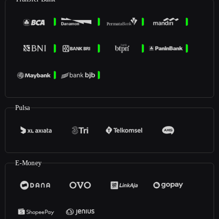
Pulsa
E-Money