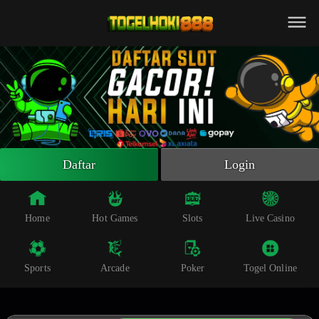
Beranda
Slot Online
Live Casino
Sportsbook
Arcade
Togel Online
Daftar
Login
Poker
Whatsapp
Home
Hot Games
Slots
Live Casino
Telegram
Sports
Arcade
Poker
Togel Online
Livechat