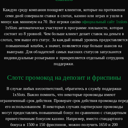
Каждую среду компания поощряет клиентов, которые на протяжении
семи дней совершали ставки в слотах, казино или играх и ушли в
минус как минимум на 70. Все игроки casino
официальный сайт 1xslots
1xSlots автоматически участвуют в программе лояльности, которая
состоит из 8 уровней. Чем больше клиент делает ставок на деньги в
слотах, тем выше его статус. За каждый новый уровень предоставляется
повышенный кешбек, а значит, появляется еще больше шансов на
выигрыш. Для обладателей самых высоких статусов запускаются
индивидуальные розыгрыши и прикрепляется отдельный сотрудник
поддержки.
Слотс промокод на депозит и фриспины
В случае любых несоответствий, обратитесь в службу поддержки
1xSlots. Важно помнить, что некоторые промокоды имеют
ограниченный срок действия. Проверьте срок действия промокода перед
его использованием. В некоторых случаях партнерские промокоды
могут предоставлять повышенный бонус по сравнению с стандартным
приветственным бонусом казино. Например, вместо стандартного
бонуса в 1500 и 150 фриспинов, можно получить 1650 и 200