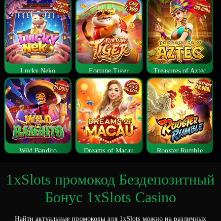
Lucky Neko
Fortune Tiger
Treasures of Aztec
Wild Bandito
Dreams of Macau
Rooster Rumble
1xSlots промокод Бездепозитный
Бонус 1xSlots Casino
Найти актуальные промокоды для 1xSlots можно на различных