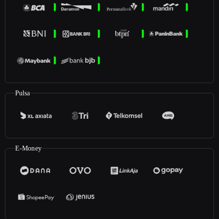
Pulsa
E-Money