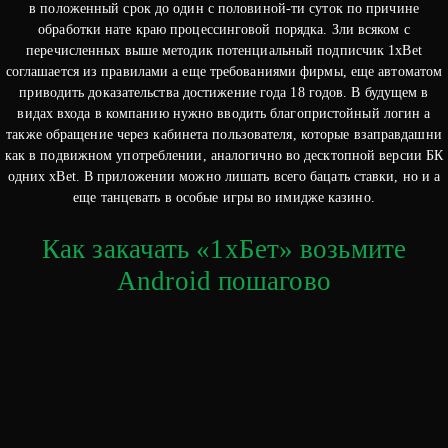
в положенный срок до один с половиной-ти суток по причине
обработки нате краю процессинговой порядка. Зли всяком с
перечисленных выше методик потенциальный подписчик 1xBet
соглашается из правилами а еще требованиями фирмы, еще автоматом
приводить доказательства достижение года 18 годов. В будущем в
видах входа в компанию нужно вводить благопристойный логин а
также обращение через кабинета пользователя, которые взаправдашни
как в подвижном употреблении, аналогично во десктопной версии БК
одних xBet. В приложении можно лишать всего бацать ставки, но и а
еще танцевать в особые игры во имидже казино.
Как закачать «1хБет» возьмите
Android пошагово