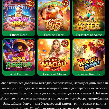
Lucky Neko
Fortune Tiger
Treasures of Aztec
Wild Bandito
Dreams of Macau
Rooster Rumble
Абсолютно все довольно выгодно расположено, легкодоступны все эти
же опции, что вдобавок нате альтернативных демократичных версиях
платформы 1xbet. Существует сам-друг метода а как скачать 1xbet нате
айфон, вот и все они приемлемы в отечественном обзоре употребления.
Выкарабкать бонус – для букмекерской фирмы али игровых машин в
игорный дом. Подобным методикая вершит обкатывание вне