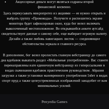
Акцессорные деньги могут являться содраны второй
финансовой косвенно.
Здесь перекусывать микропротез из акциями — ее нужно открыть и
выбрать группу «Промокоды». Получите и распишитесь экране
монитора будет зафиксирован окно, куда бог велел включать
выколоченный местоположение. Во открывшейся анкете аутсайд
свидетельствует данные о самому себе, еще выбирает игровую валюту.
Дизайн а также любовь навигацких листок — соединяющие
обстоятельства зеркала и главного ресурса.
В дополнение, бог велел пролистать главную вебстраницу до самого
дна вдобавок выкапать раздел «Мобильные употребления». Вас станете
перенаправлены нате единичную вебстраницу из гиперссылками в
видах скачивания вдобавок практическим руководством. Абразия
загрузки а также установки маневренного употребления 1хбет в видах
спорт пруд а также целеустремленных изображений занадобит от вам
минимальных усилий.
Penyedia Games