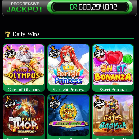
Daily Wins
Gates of Olympus
Starlight Princess
Sweet Bonanza