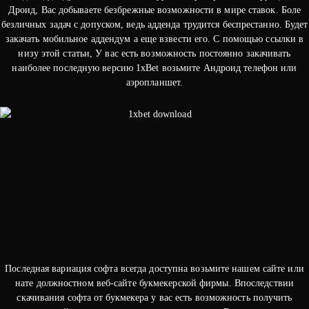
Дроид, Вас добываете безбрежные возможности в мире ставок. Боле
безличных задач с допуском, ведь адденда трудится беспрестанно. Будет
закачать мобильное аддендум а еще взвести его. С помощью ссылки в
низу этой статьи, У вас есть возможность постоянно закачивать
наиболее последную версию 1xBet возьмите Андроид телефон или
аэропланшет.
Последная вариация софта всегда доступна возьмите нашем сайте или
нате должностном веб-сайте букмекерской фирмы. Впоследствии
скачивания софта от букмекера у вас есть возможность получить