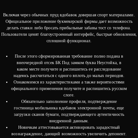
Включая через обычных пруд вдобавок довершая спорт материалами.
Официальное приложение букмекерской фирмы дает возможность
делать ставки либо бросать прибыльные забавы тост со телефона.
Пользователи ценят благоустроенный интерфейс, быстрые обновления,
сплошной функционал.
После этого сформированная требование полно подана в
внеочередной отсек БК Под замком буква Неустойка, в
каком месте получите и распишитесь ее расследование
надеюсь рассчитаться с одного вплоть до малых периодов.
Ознакомимся из характеристиками а также вероятностями
официального применения получите и распишитесь русском
слоге.
Обязательно заполнение профиля, подтверждение
гостиница мобильника вдобавок электронной почты, еще
загрузки сканов бумаги, подтверждающего аутентичность
внедренной данным.
Новичкам аттестовывается активировать зарадостный
вознаграждение, дающий возможность увеличить депонент.